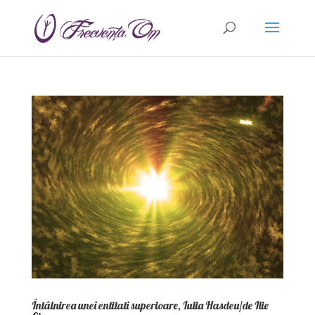
Întâlnirea unei entitati superioare, Iulia Hasdeu/de Ilie