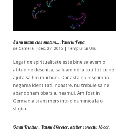
Sa nu uitam cine suntem….Valeriu Popa
de
Camelia
|
dec. 27, 2015
|
Templul lui Unu
Legat de spiritualitate este bine sa avem o
atitudine deschisa, sa luam de la toti tot ce ne
ajuta sa fim mai buni. Dar asta nu inseamna
negarea identitatii noastre, nu trebuie sa ne
abandonam obarsia, neamul. Am fost in
Germania si am mers intr-o duminica la o
slujba...
Omul Trinitar. Valsul Sferelor, atelier conectiv 13 oct,