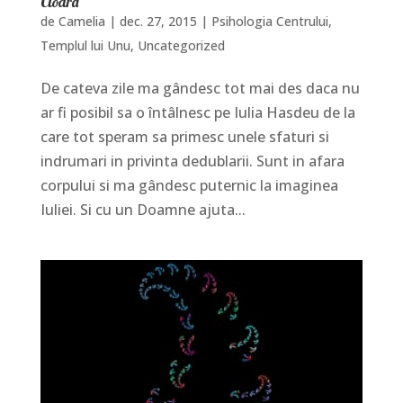
Cioara
de
Camelia
|
dec. 27, 2015
|
Psihologia Centrului
,
Templul lui Unu
,
Uncategorized
De cateva zile ma gândesc tot mai des daca nu
ar fi posibil sa o întâlnesc pe Iulia Hasdeu de la
care tot speram sa primesc unele sfaturi si
indrumari in privinta dedublarii. Sunt in afara
corpului si ma gândesc puternic la imaginea
Iuliei. Si cu un Doamne ajuta...