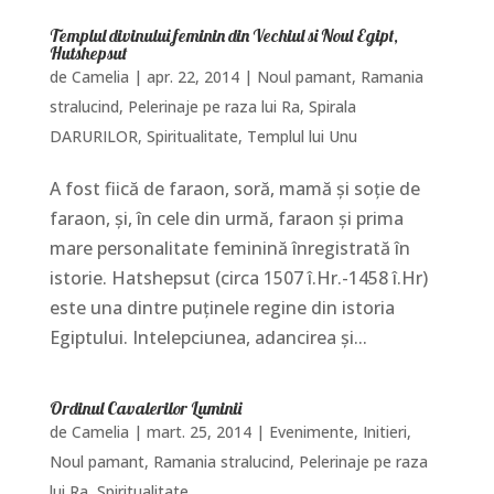
Templul divinului feminin din Vechiul si Noul Egipt,
Hutshepsut
de
Camelia
|
apr. 22, 2014
|
Noul pamant
,
Ramania
stralucind, Pelerinaje pe raza lui Ra
,
Spirala
DARURILOR
,
Spiritualitate
,
Templul lui Unu
A fost fiică de faraon, soră, mamă şi soţie de
faraon, şi, în cele din urmă, faraon şi prima
mare personalitate feminină înregistrată în
istorie. Hatshepsut (circa 1507 î.Hr.-1458 î.Hr)
este una dintre puţinele regine din istoria
Egiptului. Intelepciunea, adancirea şi...
Ordinul Cavalerilor Luminii
de
Camelia
|
mart. 25, 2014
|
Evenimente
,
Initieri
,
Noul pamant
,
Ramania stralucind, Pelerinaje pe raza
lui Ra
,
Spiritualitate