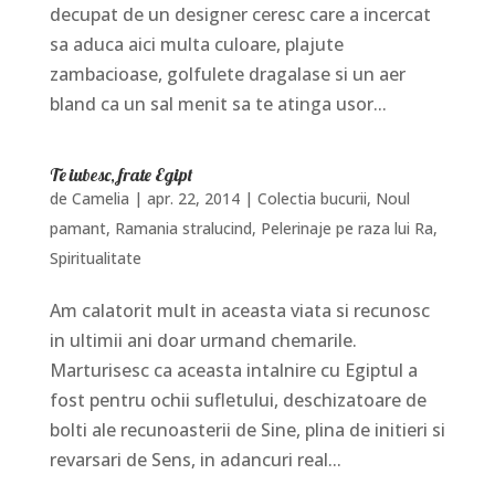
decupat de un designer ceresc care a incercat
sa aduca aici multa culoare, plajute
zambacioase, golfulete dragalase si un aer
bland ca un sal menit sa te atinga usor...
Te iubesc, frate Egipt
de
Camelia
|
apr. 22, 2014
|
Colectia bucurii
,
Noul
pamant
,
Ramania stralucind, Pelerinaje pe raza lui Ra
,
Spiritualitate
Am calatorit mult in aceasta viata si recunosc
in ultimii ani doar urmand chemarile.
Marturisesc ca aceasta intalnire cu Egiptul a
fost pentru ochii sufletului, deschizatoare de
bolti ale recunoasterii de Sine, plina de initieri si
revarsari de Sens, in adancuri real...