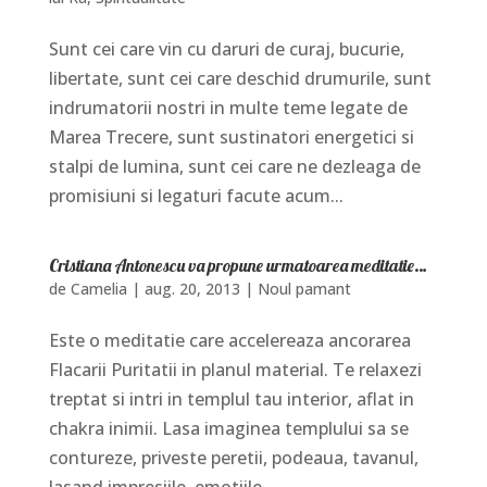
Sunt cei care vin cu daruri de curaj, bucurie,
libertate, sunt cei care deschid drumurile, sunt
indrumatorii nostri in multe teme legate de
Marea Trecere, sunt sustinatori energetici si
stalpi de lumina, sunt cei care ne dezleaga de
promisiuni si legaturi facute acum...
Cristiana Antonescu va propune urmatoarea meditatie…
de
Camelia
|
aug. 20, 2013
|
Noul pamant
Este o meditatie care accelereaza ancorarea
Flacarii Puritatii in planul material. Te relaxezi
treptat si intri in templul tau interior, aflat in
chakra inimii. Lasa imaginea templului sa se
contureze, priveste peretii, podeaua, tavanul,
lasand impresiile, emotiile,...