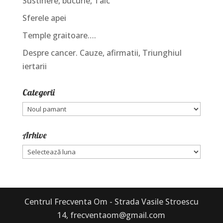
Sustinere, bucurie, Talc
Sferele apei
Temple graitoare….
Despre cancer. Cauze, afirmatii, Triunghiul
iertarii
Categorii
Categorii
Arhive
Arhive
Centrul Frecventa Om - Strada Vasile Stroescu
14, frecventaom@gmail.com