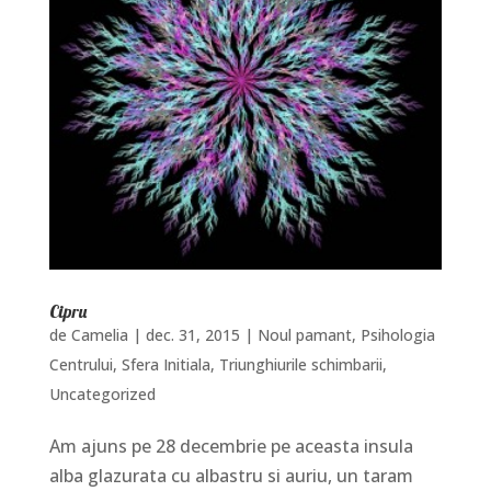
Cipru
de
Camelia
|
dec. 31, 2015
|
Noul pamant
,
Psihologia
Centrului
,
Sfera Initiala
,
Triunghiurile schimbarii
,
Uncategorized
Am ajuns pe 28 decembrie pe aceasta insula
alba glazurata cu albastru si auriu, un taram