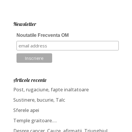
Newsletter
Noutatile Frecventa OM
Articole recente
Post, rugaciune, fapte inaltatoare
Sustinere, bucurie, Talc
Sferele apei
Temple graitoare….
Despre cancer. Cauze, afirmatii, Triunghiul