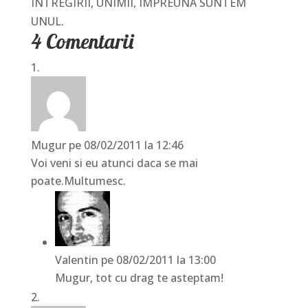
INTREGIRII, UNIMII, IMPREUNA SUNTEM
UNUL.
4 Comentarii
Mugur
pe 08/02/2011 la 12:46
Voi veni si eu atunci daca se mai
poate.Multumesc.
Valentin
pe 08/02/2011 la 13:00
Mugur, tot cu drag te asteptam!