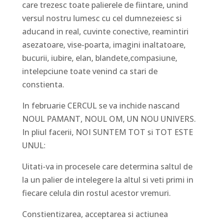
care trezesc toate palierele de fiintare, unind
versul nostru lumesc cu cel dumnezeiesc si
aducand in real, cuvinte conective, reamintiri
asezatoare, vise-poarta, imagini inaltatoare,
bucurii, iubire, elan, blandete,compasiune,
intelepciune toate venind ca stari de
constienta.
In februarie CERCUL se va inchide nascand
NOUL PAMANT, NOUL OM, UN NOU UNIVERS.
In pliul facerii, NOI SUNTEM TOT si TOT ESTE
UNUL:
Uitati-va in procesele care determina saltul de
la un palier de intelegere la altul si veti primi in
fiecare celula din rostul acestor vremuri.
Constientizarea, acceptarea si actiunea