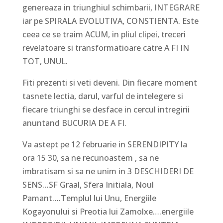
genereaza in triunghiul schimbarii, INTEGRARE
iar pe SPIRALA EVOLUTIVA, CONSTIENTA. Este
ceea ce se traim ACUM, in pliul clipei, treceri
revelatoare si transformatioare catre A FI IN
TOT, UNUL.
Fiti prezenti si veti deveni. Din fiecare moment
tasnete lectia, darul, varful de intelegere si
fiecare triunghi se desface in cercul intregirii
anuntand BUCURIA DE A FI.
Va astept pe 12 februarie in SERENDIPITY la
ora 15 30, sa ne recunoastem , sa ne
imbratisam si sa ne unim in 3 DESCHIDERI DE
SENS…SF Graal, Sfera Initiala, Noul
Pamant….Templul lui Unu, Energiile
Kogayonului si Preotia lui Zamolxe….energiile