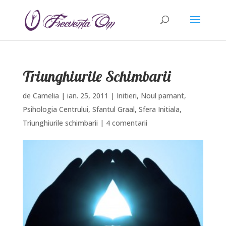
Triunghiurile Schimbarii
de
Camelia
|
ian. 25, 2011
|
Initieri
,
Noul pamant
,
Psihologia Centrului
,
Sfantul Graal
,
Sfera Initiala
,
Triunghiurile schimbarii
|
4 comentarii