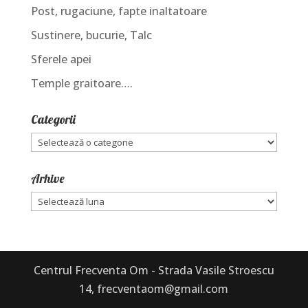
Post, rugaciune, fapte inaltatoare
Sustinere, bucurie, Talc
Sferele apei
Temple graitoare….
Categorii
Categorii
Arhive
Arhive
Centrul Frecventa Om - Strada Vasile Stroescu
14, frecventaom@gmail.com