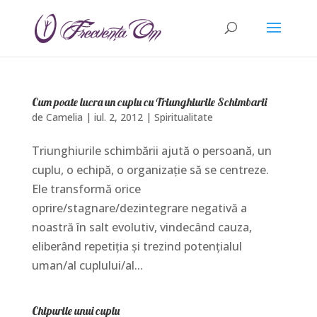
Cum poate lucra un cuplu cu Triunghiurile Schimbarii
de
Camelia
|
iul. 2, 2012
|
Spiritualitate
Triunghiurile schimbării ajută o persoană, un
cuplu, o echipă, o organizaţie să se centreze.
Ele transformă orice
oprire/stagnare/dezintegrare negativă a
noastră în salt evolutiv, vindecând cauza,
eliberând repetiţia şi trezind potenţialul
uman/al cuplului/al...
Chipurile unui cuplu