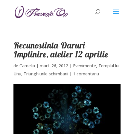
Recunostinta-Daruri-
Implinire, atelier 12 aprilie
de
Camelia
|
mart. 26, 2012
|
Evenimente
,
Templul lui
Unu
,
Triunghiurile schimbarii
|
1 comentariu