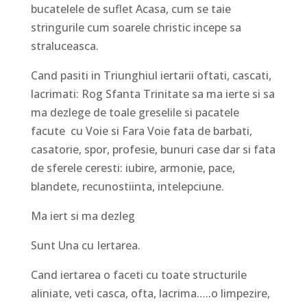
bucatelele de suflet Acasa, cum se taie
stringurile cum soarele christic incepe sa
straluceasca.
Cand pasiti in Triunghiul iertarii oftati, cascati,
lacrimati: Rog Sfanta Trinitate sa ma ierte si sa
ma dezlege de toale greselile si pacatele
facute cu Voie si Fara Voie fata de barbati,
casatorie, spor, profesie, bunuri case dar si fata
de sferele ceresti: iubire, armonie, pace,
blandete, recunostiinta, intelepciune.
Ma iert si ma dezleg
Sunt Una cu Iertarea.
Cand iertarea o faceti cu toate structurile
aliniate, veti casca, ofta, lacrima…..o limpezire,