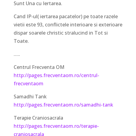
Sunt Una cu Iertarea.
Cand IP-ul( iertarea pacatelor) pe toate razele
vietii este 93, conflictele interioare si exterioare
dispar soarele christic stralucind in Tot si
Toate.
…..
Centrul Frecventa OM
http://pages.frecventaom.ro/centrul-
frecventaom
Samadhi Tank
http://pages.frecventaom.ro/samadhi-tank
Terapie Craniosacrala
http://pages.frecventaom.ro/terapie-
craniosacrala