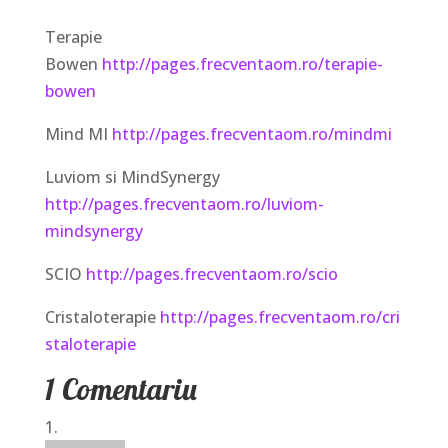
Terapie
Bowen
http://pages.frecventaom.ro/terapie-
bowen
Mind MI
http://pages.frecventaom.ro/mindmi
Luviom si MindSynergy
http://pages.frecventaom.ro/luviom-
mindsynergy
SCIO
http://pages.frecventaom.ro/scio
Cristaloterapie
http://pages.frecventaom.ro/cri
staloterapie
1 Comentariu