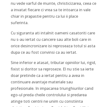
nu vede varful de munte, christicizarea, ceea ce
a invatat fiecare ci vrea sa te intoarca in vale
chiar in prapastie pentru ca lui ii place
suferinta.
Cu siguranta ati intalnit oameni casatoriti care
nu s-au iertat cu cancere sau alte boli care in
orice desincronizare isi reproseaza totul si asta
dupa ce au fost convinsi ca au iertat.
Sine inferior e atasat, tributar opiniilor lui, rigid,
fixist si doritor sa reproseze. El nu stie sa ierte
doar pretinde ca a iertat pentru a avea in
continuare avantaje materiale sau
profesionale. In impacarea triunghiurilor cand
ego-ul preda cheile controlului si predarea
atinge toti centrii ne unim cu constiinta