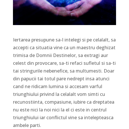
Iertarea presupune sa-l intelegi si pe celalalt, sa
accepti ca situatia vine ca un maestru deghizat
trimisa de Domnii Destinelor, sa extragi aur
celest din provocare, sa-ti refaci sufletul si sa-ti
tai stringurile nebenefice, sa multumesti. Doar
din papucii tai totul pare nedrept insa atunci
cand ne ridicam lumina si accesam varful
triunghiului privind la celalalt vom simti cu
recunostiinta, compasiune, iubire ca dreptatea
nu este nici la noi nici la el ci este in centrul
triunghiului iar conflictul vine sa intelepteasca
ambele parti.