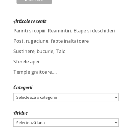
Articole recente
Parinti si copiii. Reamintiri. Etape si deschideri
Post, rugaciune, fapte inaltatoare
Sustinere, bucurie, Talc
Sferele apei
Temple graitoare….
Categorii
Categorii
Arhive
Arhive