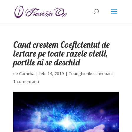
Cand crestem Coeficientul de
iertare pe toate razele vietii,
portile ni se deschid
de
Camelia
|
feb. 14, 2019
|
Triunghiurile schimbarii
|
1 comentariu