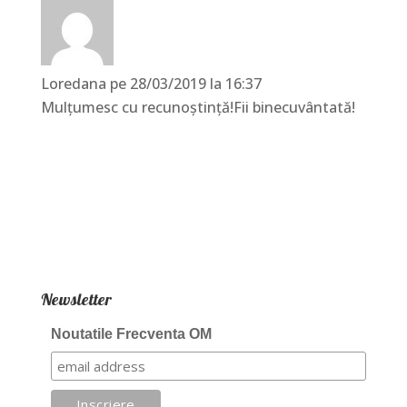
Loredana
pe 28/03/2019 la 16:37
Mulțumesc cu recunoștință!Fii binecuvântată!
Newsletter
Noutatile Frecventa OM