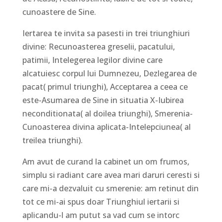
cunoastere de Sine.
Iertarea te invita sa pasesti in trei triunghiuri
divine: Recunoasterea greselii, pacatului,
patimii, Intelegerea legilor divine care
alcatuiesc corpul lui Dumnezeu, Dezlegarea de
pacat( primul triunghi), Acceptarea a ceea ce
este-Asumarea de Sine in situatia X-Iubirea
neconditionata( al doilea triunghi), Smerenia-
Cunoasterea divina aplicata-Intelepciunea( al
treilea triunghi).
Am avut de curand la cabinet un om frumos,
simplu si radiant care avea mari daruri ceresti si
care mi-a dezvaluit cu smerenie: am retinut din
tot ce mi-ai spus doar Triunghiul iertarii si
aplicandu-l am putut sa vad cum se intorc