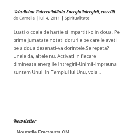
Voia divina-Puterea Initiala-Energia Intregirii, exercitii
de
Camelia
|
iul. 4, 2011
|
Spiritualitate
Luati o coala de hartie si impartiti-o in doua. Pe
prima jumatate notati dorurile pe care le aveti
pe a doua desenati-va dorintele.Se repeta?
Unele da, altele nu. Activati in fiecare
dimineata energiile Intregirii-Unimii-Impreuna
suntem Unul. In Templul lui Unu, voia...
Newsletter
Noutatile Frecventa OM