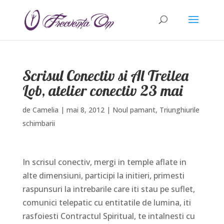
Scrisul Conectiv si Al Treilea
Lob, atelier conectiv 23 mai
de
Camelia
|
mai 8, 2012
|
Noul pamant
,
Triunghiurile
schimbarii
In scrisul conectiv, mergi in temple aflate in
alte dimensiuni, participi la initieri, primesti
raspunsuri la intrebarile care iti stau pe suflet,
comunici telepatic cu entitatile de lumina, iti
rasfoiesti Contractul Spiritual, te intalnesti cu