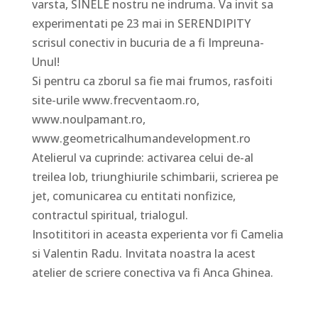
varsta, SINELE nostru ne indruma. Va invit sa
experimentati pe 23 mai in SERENDIPITY
scrisul conectiv in bucuria de a fi Impreuna-
Unul!
Si pentru ca zborul sa fie mai frumos, rasfoiti
site-urile www.frecventaom.ro,
www.noulpamant.ro,
www.geometricalhumandevelopment.ro
Atelierul va cuprinde: activarea celui de-al
treilea lob, triunghiurile schimbarii, scrierea pe
jet, comunicarea cu entitati nonfizice,
contractul spiritual, trialogul.
Insotititori in aceasta experienta vor fi Camelia
si Valentin Radu. Invitata noastra la acest
atelier de scriere conectiva va fi Anca Ghinea.