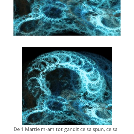
De 1 Martie m-am tot gandit ce sa spun, ce sa