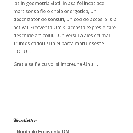
las in geometria vietii in asa fel incat acel
martisor sa fie o cheie energetica, un
deschizator de sensuri, un cod de acces. Si s-a
activat Frecventa Om si aceasta expresie care
deschide articolul….Universul a ales cel mai
frumos cadou si in el parca marturiseste
TOTUL.
Gratia sa fie cu voi si Impreuna-Unul….
Newsletter
Noutatile Frecventa OM