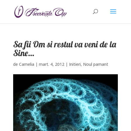
Sa fii Om si restul va veni de la
Sine…
de
Camelia
|
mart. 4, 2012
|
Initieri
,
Noul pamant