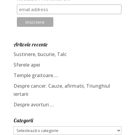
Articole recente
Sustinere, bucurie, Talc
Sferele apei
Temple graitoare….
Despre cancer. Cauze, afirmatii, Triunghiul
iertarii
Despre avorturi….
Categorii
Categorii