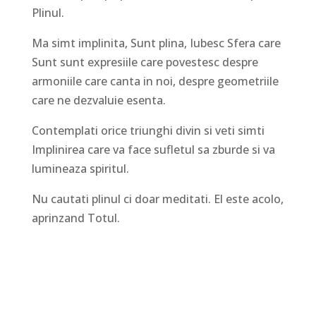
Plinul.
Ma simt implinita, Sunt plina, Iubesc Sfera care
Sunt sunt expresiile care povestesc despre
armoniile care canta in noi, despre geometriile
care ne dezvaluie esenta.
Contemplati orice triunghi divin si veti simti
Implinirea care va face sufletul sa zburde si va
lumineaza spiritul.
Nu cautati plinul ci doar meditati. El este acolo,
aprinzand Totul.