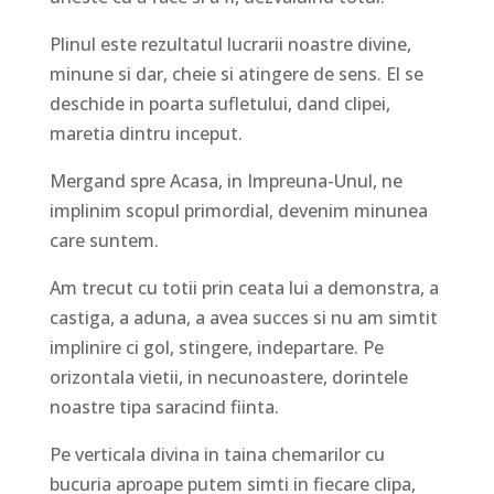
Plinul este rezultatul lucrarii noastre divine,
minune si dar, cheie si atingere de sens. El se
deschide in poarta sufletului, dand clipei,
maretia dintru inceput.
Mergand spre Acasa, in Impreuna-Unul, ne
implinim scopul primordial, devenim minunea
care suntem.
Am trecut cu totii prin ceata lui a demonstra, a
castiga, a aduna, a avea succes si nu am simtit
implinire ci gol, stingere, indepartare. Pe
orizontala vietii, in necunoastere, dorintele
noastre tipa saracind fiinta.
Pe verticala divina in taina chemarilor cu
bucuria aproape putem simti in fiecare clipa,