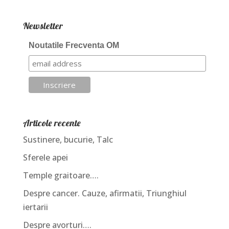
Newsletter
Noutatile Frecventa OM
Articole recente
Sustinere, bucurie, Talc
Sferele apei
Temple graitoare….
Despre cancer. Cauze, afirmatii, Triunghiul
iertarii
Despre avorturi….