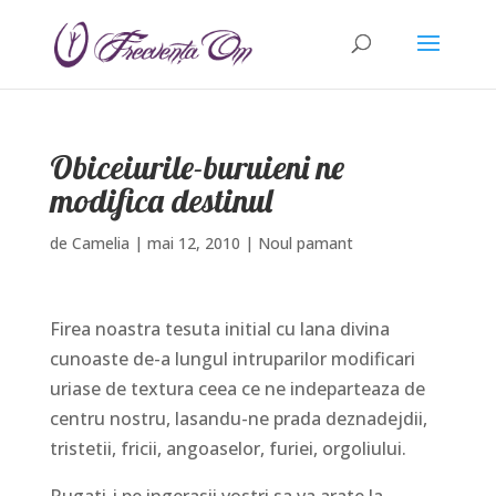
Obiceiurile-buruieni ne
modifica destinul
de
Camelia
|
mai 12, 2010
|
Noul pamant
Firea noastra tesuta initial cu lana divina
cunoaste de-a lungul intruparilor modificari
uriase de textura ceea ce ne indeparteaza de
centru nostru, lasandu-ne prada deznadejdii,
tristetii, fricii, angoaselor, furiei, orgoliului.