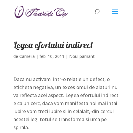
Legea efortului indirect
de
Camelia
|
feb. 10, 2011
|
Noul pamant
Daca nu activam intr-o relatie un defect, o
eticheta negativa, un exces omul de alaturi nu
va reflecta acel aspect. Legea efortului indirect
e ca un cerc, daca vom manifesta noi mai intai
iubire vom trezi iubire si in celalalt,-din cercul
acestei legi totul se transforma si urca pe
spirala.