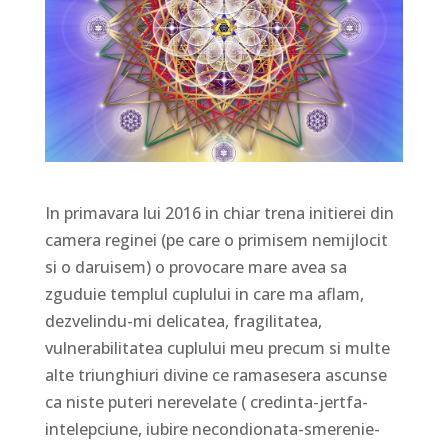
In primavara lui 2016 in chiar trena initierei din
camera reginei (pe care o primisem nemijlocit
si o daruisem) o provocare mare avea sa
zguduie templul cuplului in care ma aflam,
dezvelindu-mi delicatea, fragilitatea,
vulnerabilitatea cuplului meu precum si multe
alte triunghiuri divine ce ramasesera ascunse
ca niste puteri nerevelate ( credinta-jertfa-
intelepciune, iubire necondionata-smerenie-