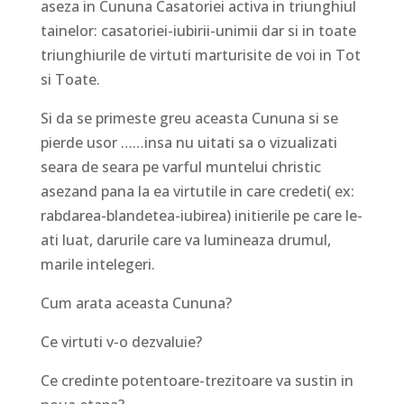
aseza in Cununa Casatoriei activa in triunghiul
tainelor: casatoriei-iubirii-unimii dar si in toate
triunghiurile de virtuti marturisite de voi in Tot
si Toate.
Si da se primeste greu aceasta Cununa si se
pierde usor ……insa nu uitati sa o vizualizati
seara de seara pe varful muntelui christic
asezand pana la ea virtutile in care credeti( ex:
rabdarea-blandetea-iubirea) initierile pe care le-
ati luat, darurile care va lumineaza drumul,
marile intelegeri.
Cum arata aceasta Cununa?
Ce virtuti v-o dezvaluie?
Ce credinte potentoare-trezitoare va sustin in