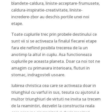
blandete-caldura, liniste-acceptare-frumusete,
caldura-inspiratie-creativitate, liniste-
incredere-zbor au deschis portile unei noi
etape.
Toate cuplurile trec prin probele destinului ce
sunt vii si se activeaza la finalul fiecarei etape
fara ele nefiind posibila trecerea de la un
anotimp la altul in cuplu. Asa functioneaza
cuplurile pe aceasta planeta. Doar ca noi tot ne
amagim cu primavara interioara, fluturi in
stomac, indragosteli usoare.
Iubirea christica cea care se activeaza doar in
triunghiul cu varful in sus, tesuta cu ajutorul a
multor triunghiuri de virtuti ne invita sa trecem
de la reamintiri, dezveliri la constructia reala