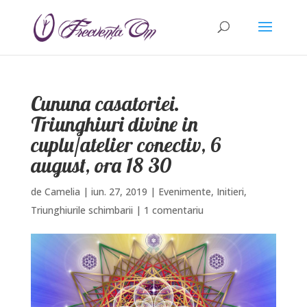
Cununa casatoriei.
Triunghiuri divine in
cuplu/atelier conectiv, 6
august, ora 18 30
de
Camelia
|
iun. 27, 2019
|
Evenimente
,
Initieri
,
Triunghiurile schimbarii
|
1 comentariu