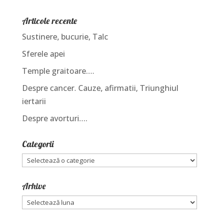
Articole recente
Sustinere, bucurie, Talc
Sferele apei
Temple graitoare….
Despre cancer. Cauze, afirmatii, Triunghiul
iertarii
Despre avorturi….
Categorii
Categorii
Arhive
Arhive