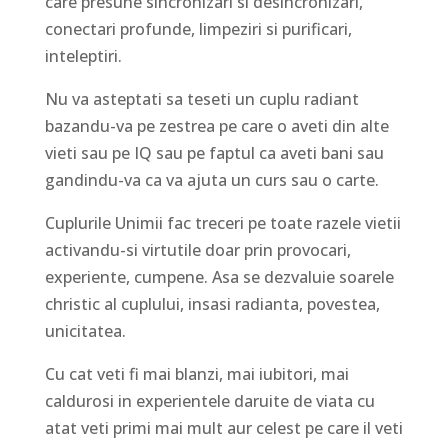
care presune sincronizari si desincronizari,
conectari profunde, limpeziri si purificari,
inteleptiri.
Nu va asteptati sa teseti un cuplu radiant
bazandu-va pe zestrea pe care o aveti din alte
vieti sau pe IQ sau pe faptul ca aveti bani sau
gandindu-va ca va ajuta un curs sau o carte.
Cuplurile Unimii fac treceri pe toate razele vietii
activandu-si virtutile doar prin provocari,
experiente, cumpene. Asa se dezvaluie soarele
christic al cuplului, insasi radianta, povestea,
unicitatea.
Cu cat veti fi mai blanzi, mai iubitori, mai
caldurosi in experientele daruite de viata cu
atat veti primi mai mult aur celest pe care il veti