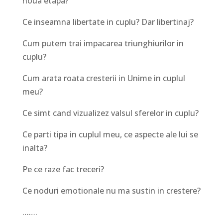
noua etapa?
Ce inseamna libertate in cuplu? Dar libertinaj?
Cum putem trai impacarea triunghiurilor in
cuplu?
Cum arata roata cresterii in Unime in cuplul
meu?
Ce simt cand vizualizez valsul sferelor in cuplu?
Ce parti tipa in cuplul meu, ce aspecte ale lui se
inalta?
Pe ce raze fac treceri?
Ce noduri emotionale nu ma sustin in crestere?
…….