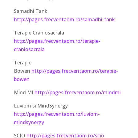
Samadhi Tank
http://pages.frecventaom.ro/samadhi-tank
Terapie Craniosacrala
http://pages.frecventaom.ro/terapie-
craniosacrala
Terapie
Bowen
http://pages.frecventaom.ro/terapie-
bowen
Mind MI
http://pages.frecventaom.ro/mindmi
Luviom si MindSynergy
http://pages.frecventaom.ro/luviom-
mindsynergy
SCIO
http://pages.frecventaom.ro/scio