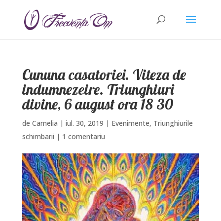
Cununa casatoriei. Viteza de
indumnezeire. Triunghiuri
divine, 6 august ora 18 30
de
Camelia
|
iul. 30, 2019
|
Evenimente
,
Triunghiurile
schimbarii
|
1 comentariu