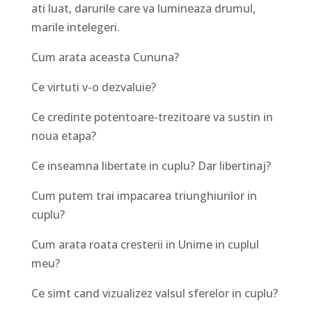
ati luat, darurile care va lumineaza drumul,
marile intelegeri.
Cum arata aceasta Cununa?
Ce virtuti v-o dezvaluie?
Ce credinte potentoare-trezitoare va sustin in
noua etapa?
Ce inseamna libertate in cuplu? Dar libertinaj?
Cum putem trai impacarea triunghiurilor in
cuplu?
Cum arata roata cresterii in Unime in cuplul
meu?
Ce simt cand vizualizez valsul sferelor in cuplu?