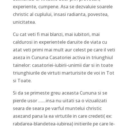
experiente, cumpene. Asa se dezvaluie soarele
christic al cuplului, insasi radianta, povestea,
unicitatea.
Cu cat veti fi mai blanzi, mai iubitori, mai
caldurosi in experientele daruite de viata cu
atat veti primi mai mult aur celest pe care il veti
aseza in Cununa Casatoriei activa in triunghiul
tainelor: casatoriei-iubirii-unimii dar si in toate
triunghiurile de virtuti marturisite de voi in Tot
si Toate.
Si da se primeste greu aceasta Cununa si se
pierde usor ……insa nu uitati sa o vizualizati
seara de seara pe varful muntelui christic
asezand pana la ea virtutile in care credeti( ex:
rabdarea-blandetea-iubirea) initierile pe care le-