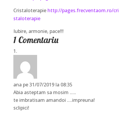
Cristaloterapie
http://pages.frecventaom.ro/cri
staloterapie
Iubire, armonie, pace!!!
1 Comentariu
ana
pe 31/07/2019 la 08:35
Abia asteptam sa mosim …..
te imbratisam amandoi ….impreuna!
sclipici!