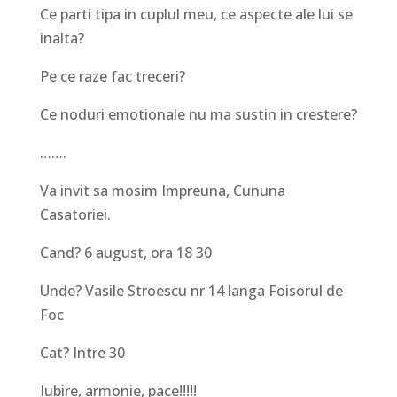
Ce parti tipa in cuplul meu, ce aspecte ale lui se
inalta?
Pe ce raze fac treceri?
Ce noduri emotionale nu ma sustin in crestere?
…….
Va invit sa mosim Impreuna, Cununa
Casatoriei.
Cand? 6 august, ora 18 30
Unde? Vasile Stroescu nr 14 langa Foisorul de
Foc
Cat? Intre 30
Iubire, armonie, pace!!!!!