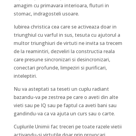
amagim cu primavara interioara, fluturi in
stomac, indragosteli usoare.
Iubirea christica cea care se activeaza doar in
triunghiul cu varful in sus, tesuta cu ajutorul a
multor triunghiuri de virtuti ne invita sa trecem
de la reamintiri, dezveliri la constructia reala
care presune sincronizari si desincronizari,
conectari profunde, limpeziri si purificari,
inteleptiri.
Nu va asteptati sa teseti un cuplu radiant
bazandu-va pe zestrea pe care o aveti din alte
vieti sau pe IQ sau pe faptul ca aveti bani sau
gandindu-va ca va ajuta un curs sau o carte.
Cuplurile Unimii fac treceri pe toate razele vietii
activandu-si virtutile doar prin provocari,