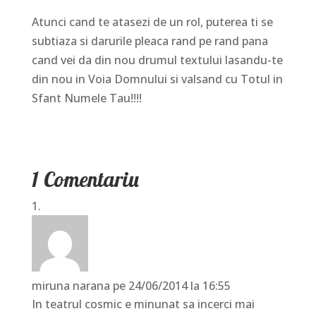
Atunci cand te atasezi de un rol, puterea ti se
subtiaza si darurile pleaca rand pe rand pana
cand vei da din nou drumul textului lasandu-te
din nou in Voia Domnului si valsand cu Totul in
Sfant Numele Tau!!!!
1 Comentariu
miruna narana
pe 24/06/2014 la 16:55
In teatrul cosmic e minunat sa incerci mai