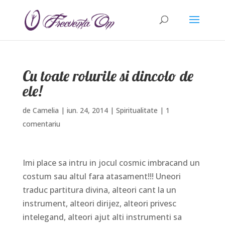
Cu toate rolurile si dincolo de
ele!
de
Camelia
|
iun. 24, 2014
|
Spiritualitate
|
1
comentariu
Imi place sa intru in jocul cosmic imbracand un
costum sau altul fara atasament!!! Uneori
traduc partitura divina, alteori cant la un
instrument, alteori dirijez, alteori privesc
intelegand, alteori ajut alti instrumenti sa