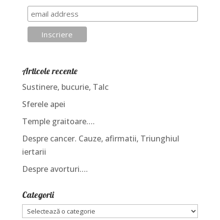
Articole recente
Sustinere, bucurie, Talc
Sferele apei
Temple graitoare….
Despre cancer. Cauze, afirmatii, Triunghiul
iertarii
Despre avorturi….
Categorii
Categorii