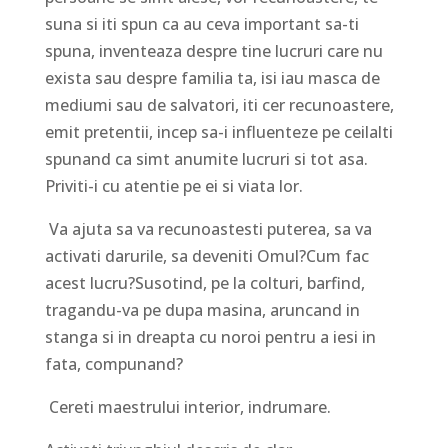
suna si iti spun ca au ceva important sa-ti
spuna, inventeaza despre tine lucruri care nu
exista sau despre familia ta, isi iau masca de
mediumi sau de salvatori, iti cer recunoastere,
emit pretentii, incep sa-i influenteze pe ceilalti
spunand ca simt anumite lucruri si tot asa.
Priviti-i cu atentie pe ei si viata lor.
Va ajuta sa va recunoastesti puterea, sa va
activati darurile, sa deveniti Omul?Cum fac
acest lucru?Susotind, pe la colturi, barfind,
tragandu-va pe dupa masina, aruncand in
stanga si in dreapta cu noroi pentru a iesi in
fata, compunand?
Cereti maestrului interior, indrumare.