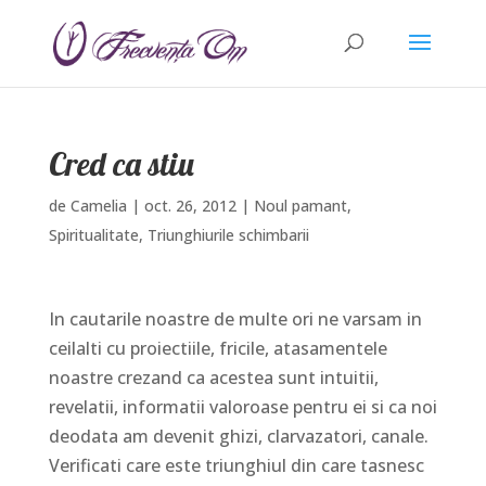
Cred ca stiu
de
Camelia
|
oct. 26, 2012
|
Noul pamant
,
Spiritualitate
,
Triunghiurile schimbarii
In cautarile noastre de multe ori ne varsam in
ceilalti cu proiectiile, fricile, atasamentele
noastre crezand ca acestea sunt intuitii,
revelatii, informatii valoroase pentru ei si ca noi
deodata am devenit ghizi, clarvazatori, canale.
Verificati care este triunghiul din care tasnesc