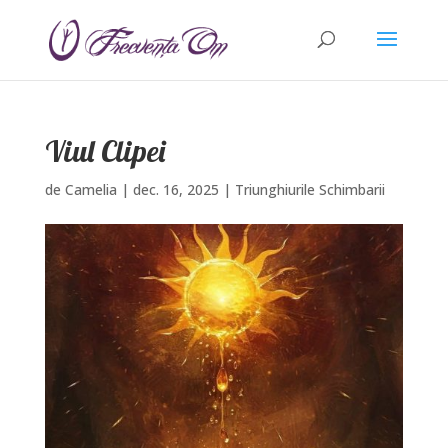
Viul Clipei
de
Camelia
|
dec. 16, 2025
|
Triunghiurile Schimbarii