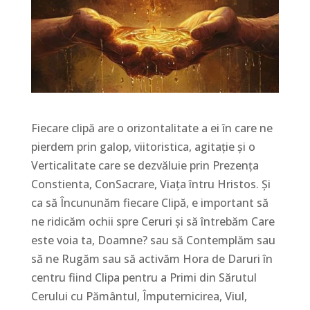
Fiecare clipă are o orizontalitate a ei în care ne
pierdem prin galop, viitoristica, agitație și o
Verticalitate care se dezvăluie prin Prezența
Constienta, ConSacrare, Viața întru Hristos. Și
ca să Încununăm fiecare Clipă, e important să
ne ridicăm ochii spre Ceruri și să întrebăm Care
este voia ta, Doamne? sau să Contemplăm sau
să ne Rugăm sau să activăm Hora de Daruri în
centru fiind Clipa pentru a Primi din Sărutul
Cerului cu Pământul, Împuternicirea, Viul,