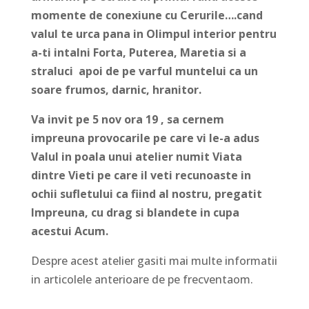
momente de conexiune cu Cerurile….cand
valul te urca pana in Olimpul interior pentru
a-ti intalni Forta, Puterea, Maretia si a
straluci apoi de pe varful muntelui ca un
soare frumos, darnic, hranitor.
Va invit pe 5 nov ora 19 , sa cernem
impreuna provocarile pe care vi le-a adus
Valul in poala unui atelier numit Viata
dintre Vieti pe care il veti recunoaste in
ochii sufletului ca fiind al nostru, pregatit
Impreuna, cu drag si blandete in cupa
acestui Acum.
Despre acest atelier gasiti mai multe informatii
in articolele anterioare de pe frecventaom.