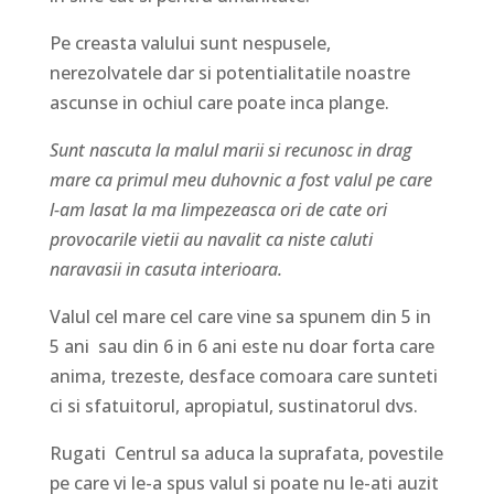
Pe creasta valului sunt nespusele,
nerezolvatele dar si potentialitatile noastre
ascunse in ochiul care poate inca plange.
Sunt nascuta la malul marii si recunosc in drag
mare ca primul meu duhovnic a fost valul pe care
l-am lasat la ma limpezeasca ori de cate ori
provocarile vietii au navalit ca niste caluti
naravasii in casuta interioara.
Valul cel mare cel care vine sa spunem din 5 in
5 ani sau din 6 in 6 ani este nu doar forta care
anima, trezeste, desface comoara care sunteti
ci si sfatuitorul, apropiatul, sustinatorul dvs.
Rugati Centrul sa aduca la suprafata, povestile
pe care vi le-a spus valul si poate nu le-ati auzit