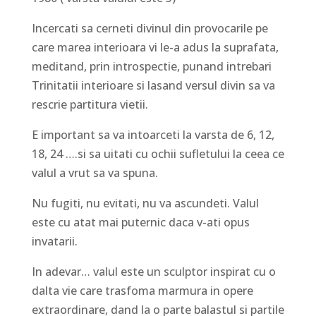
Incercati sa cerneti divinul din provocarile pe
care marea interioara vi le-a adus la suprafata,
meditand, prin introspectie, punand intrebari
Trinitatii interioare si lasand versul divin sa va
rescrie partitura vietii.
E important sa va intoarceti la varsta de 6, 12,
18, 24 ….si sa uitati cu ochii sufletului la ceea ce
valul a vrut sa va spuna.
Nu fugiti, nu evitati, nu va ascundeti. Valul
este cu atat mai puternic daca v-ati opus
invatarii.
In adevar… valul este un sculptor inspirat cu o
dalta vie care trasfoma marmura in opere
extraordinare, dand la o parte balastul si partile