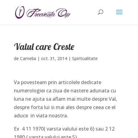
Valul care Creste
de
Camelia
|
oct. 31, 2014
|
Spiritualitate
Va povesteam prin articolele dedicate
numerologiei ca ziua de nastere adunata cu
luna ne ajuta sa aflam mai multe despre Val,
despre forta lui si mai ales despre ceea ce el
aduce in viata noastra.
Ex 4 11 1970( varsta valului este 6) sau 2 12
1980 ( varsta valului este 5)