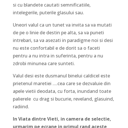
si cu blandete cautati semnificatiile,
intelegerile, puterile glasului sau.
Uneori valul ca un tunet va invita sa va mutati
de pe o linie de destin pe alta, sa va puneti
intrebari, sa va asezati in paradigme noi si desi
nu este confortabil e de dorit sa o faceti
pentru a nu intra in suferinta, pentru a nu
zdrobi minunea care sunteti.
Valul desi este dusmanul binelui caldicel este
prietenul maretiei ….cea care se dezvaluie din
apele vietii deodata, cu forta, inundand toate
palierele cu drag si bucurie, reveland, glasuind,
radiind.
In Viata dintre Vieti, in camera de selectie,
urmarim pe ecrane in primul rand aceste