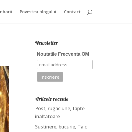
mbarii
Povestea blogului
Contact
Newsletter
Noutatile Frecventa OM
Articole recente
Post, rugaciune, fapte
inaltatoare
Sustinere, bucurie, Talc