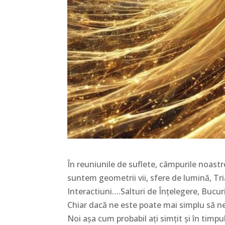
În reuniunile de suflete, câmpurile noastr
suntem geometrii vii, sfere de lumină, Tri
Interactiuni….Salturi de Înțelegere, Bucuri
Chiar dacă ne este poate mai simplu să ne
Noi așa cum probabil ați simțit și în timpul 