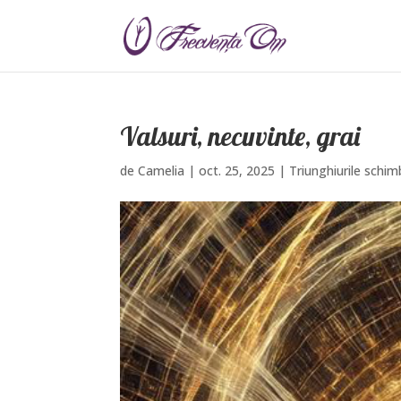
Valsuri, necuvinte, grai
de
Camelia
|
oct. 25, 2025
|
Triunghiurile schimb