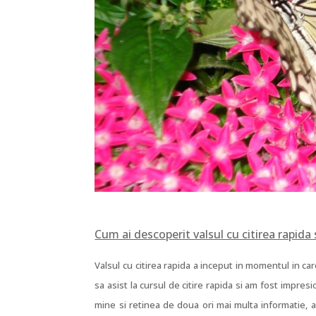
Cum ai descoperit valsul cu citirea rapida 
Valsul cu citirea rapida a inceput in momentul in car
sa asist la cursul de citire rapida si am fost impres
mine si retinea de doua ori mai multa informatie, 