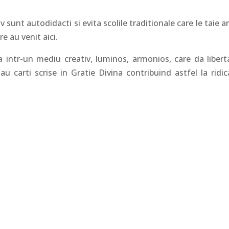
 sunt autodidacti si evita scolile traditionale care le taie ar
re au venit aici.
 intr-un mediu creativ, luminos, armonios, care da libert
sau carti scrise in Gratie Divina contribuind astfel la ridi