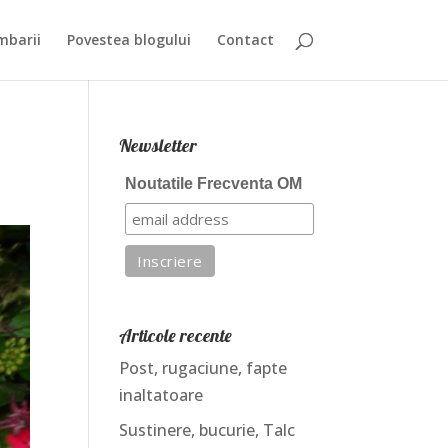
mbarii
Povestea blogului
Contact
Newsletter
Noutatile Frecventa OM
Articole recente
Post, rugaciune, fapte
inaltatoare
Sustinere, bucurie, Talc