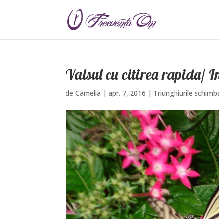
Valsul cu citirea rapida/ 
de
Camelia
|
apr. 7, 2016
|
Triunghiurile schimba