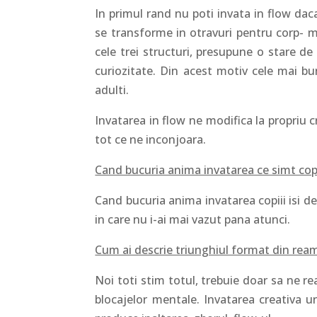
In primul rand nu poti invata in flow dac
se transforme in otravuri pentru corp- m
cele trei structuri, presupune o stare d
curiozitate. Din acest motiv cele mai b
adulti.
Invatarea in flow ne modifica la propriu 
tot ce ne inconjoara.
Cand bucuria anima invatarea ce simt copi
Cand bucuria anima invatarea copiii isi dez
in care nu i-ai mai vazut pana atunci.
Cum ai descrie triunghiul format din ream
Noi toti stim totul, trebuie doar sa ne r
blocajelor mentale. Invatarea creativa u