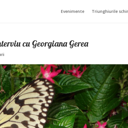
Evenimente
Triunghiurile schi
Interviu cu Georgiana Gerea
rii