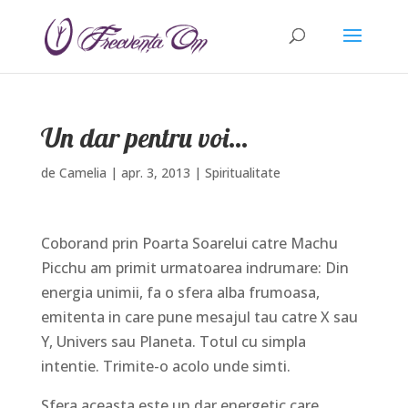
Un dar pentru voi…
de
Camelia
|
apr. 3, 2013
|
Spiritualitate
Coborand prin Poarta Soarelui catre Machu
Picchu am primit urmatoarea indrumare: Din
energia unimii, fa o sfera alba frumoasa,
emitenta in care pune mesajul tau catre X sau
Y, Univers sau Planeta. Totul cu simpla
intentie. Trimite-o acolo unde simti.
Sfera aceasta este un dar energetic care