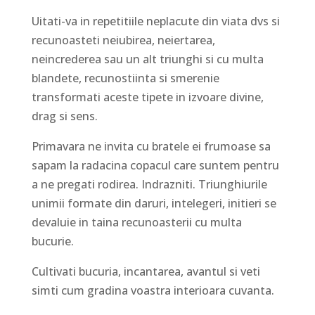
Uitati-va in repetitiile neplacute din viata dvs si
recunoasteti neiubirea, neiertarea,
neincrederea sau un alt triunghi si cu multa
blandete, recunostiinta si smerenie
transformati aceste tipete in izvoare divine,
drag si sens.
Primavara ne invita cu bratele ei frumoase sa
sapam la radacina copacul care suntem pentru
a ne pregati rodirea. Indrazniti. Triunghiurile
unimii formate din daruri, intelegeri, initieri se
devaluie in taina recunoasterii cu multa
bucurie.
Cultivati bucuria, incantarea, avantul si veti
simti cum gradina voastra interioara cuvanta.