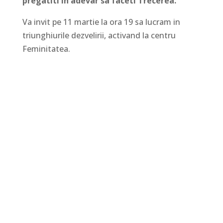
pregatiti in adevar sa faceti Trecerea.
Va invit pe 11 martie la ora 19 sa lucram in
triunghiurile dezvelirii, activand la centru
Feminitatea.