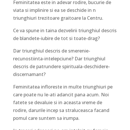
Feminitatea este in adevar rodire, bucurie de
viata si implinire si ea se deschide in n
triunghiuri trezitoare graitoare la Centru.
Ce va spune in taina dezvelirii triunghiul descris
de blandete-iubire de tot si toate-drag?
Dar triunghiul descris de smerenie-
recunostiinta-intelepciune? Dar triunghiul
descris de patrundere spirituala-deschidere-
discernamant?
Feminitatea infloreste in multe triunghiuri pe
care poate nu le-ati adancit pana acum. Noi
fatete se devaluie si in aceasta vreme de
rodire, darurile incep sa straluceasca facand
pomul care suntem sa irumpa.