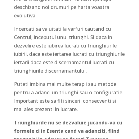
deschizand noi drumuri pe harta voastra
evolutiva.
Incercati sa va uitati la varfuri cautand cu
Centrul, inceputul unui triunghi. Si daca in
dezvelire este iubirea lucrati cu triunghiurile
iubirii, daca este iertarea lucrati cu triunghiurile
iertarii daca este discernamantul lucrati cu
triunghiurile discernamantului.
Puteti imbina mai multe terapii sau metode
pentru a adanci un triunghi sau o configuratie.
Important este sa fiti sinceri, consecventi si
mai ales prezenti in lucrare.
Triunghiurile nu se dezvaluie jucandu-va cu
formele ci in Esenta cand va adanciti, fiind