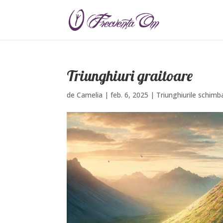
Triunghiuri graitoare
de
Camelia
|
feb. 6, 2025
|
Triunghiurile schimba