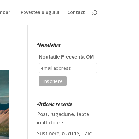
mbarii
Povestea blogului
Contact
Newsletter
Noutatile Frecventa OM
Articole recente
Post, rugaciune, fapte
inaltatoare
Sustinere, bucurie, Talc