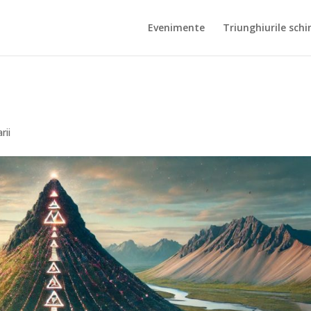
Evenimente
Triunghiurile schi
rii