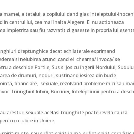
ia mamei, a tatalui, a copilului dand glas Inteleptului-inocen
 in centrul lui, cea mai Inalta Alegere. El nu actioneaza
impietrita sau fiu razvratit ci gaseste in propria lui esent
iunghiuri dreptunghice decat echilaterale exprimand
ederea si neiubirea atunci cand ei cheama/ invoca/ se
ru a deschide Portile, Sus si Jos cu ingerii Nordului, Sudulu
egarea de drumuri, noduri, sustinand iesirea din bucle
vointa, financiare, sexuale, rezolvand probleme mici sau mar
nvoc Triunghiul Iubirii, Bucuriei, Intelepciunii pentru a desc
sau aresturi sexuale acelasi triunghi le poate revela cauza
pentru o iubire in Unime.
-spirit-minte, sau suflet-spirit-inima, suflet-spirit-corp fizic