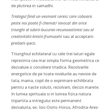
de plutirea in samadhi.
Trialogul fiind un vesmant ceresc care coboara
peste noi poate fi chemat/ invocat din orice
triunghi al iubirii-bucuriei-recunoastiintei sau al
creativitatii-linistii-frumusetii
sau al acceptarii-
predarii-pacii.
Triunghiul echilateral cu cele trei laturi egale
reprezinta cea mai simpla forma geometrica ce
dezvaluie o consiliere triadica. Rezolvarile
energetice de pe toate nivelurile au nevoie de
tata, mama, copil de o exprimare echilibrata
pentru a naste solutii, rezolvarii, decizii marete.
In lumea spirituala si in lumea fizica natura
tripartita a intregului este permanent
dezvaluita, ex: Isis-Osiris-Horus, Afrodita-Ares-