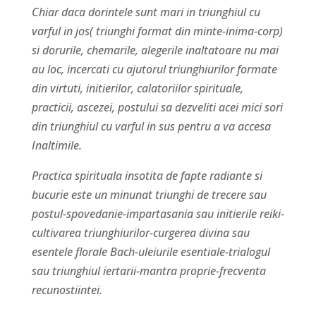
Chiar daca dorintele sunt mari in triunghiul cu
varful in jos( triunghi format din minte-inima-corp)
si dorurile, chemarile, alegerile inaltatoare nu mai
au loc, incercati cu ajutorul triunghiurilor formate
din virtuti, initierilor, calatoriilor spirituale,
practicii, ascezei, postului sa dezveliti acei mici sori
din triunghiul cu varful in sus pentru a va accesa
Inaltimile.
Practica spirituala insotita de fapte radiante si
bucurie este un minunat triunghi de trecere sau
postul-spovedanie-impartasania sau initierile reiki-
cultivarea triunghiurilor-curgerea divina sau
esentele florale Bach-uleiurile esentiale-trialogul
sau triunghiul iertarii-mantra proprie-frecventa
recunostiintei.