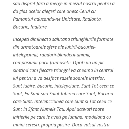
sau dispret fara a merge in miezul nostru pentru a
da glas acelor alegeri care unesc Cerul cu
Pamantul aducandu-ne Unicitate, Radianta,
Bucurie, Inaltare.
Incepeti dimineata salutand triunghiurile formate
din urmatoarele sfere ale iubirii-bucuriei-
intelepciunii, rabdarii-blandetii-unimii,
compasiunii-pacii-frumusetii. Opriti-va un pic
simtind cum fiecare triunghi va cheama in centrul
lui pentru a va desface razele soarele interior.
Sunt iubire, bucurie, intelepciune, Sunt Tot ceea ce
Sunt, Eu Sunt sau Salut Iubirea care Sunt, Bucuria
care Sunt, Intelepcciunea care Sunt si Tot ceea ce
Sunt in Sfant Numele Tau. Apoi activati toate
initierile pe care le aveti pe lumina, modeland cu
maini ceresti, propria pasire. Daca valsul vostru