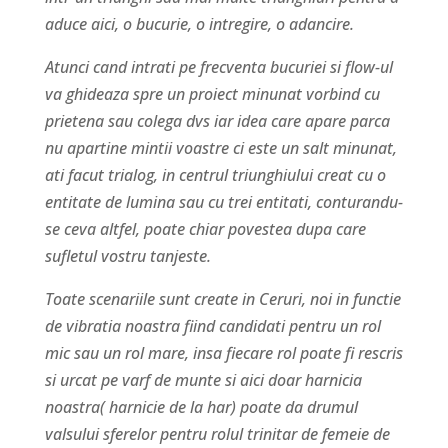
aduce aici, o bucurie, o intregire, o adancire.
Atunci cand intrati pe frecventa bucuriei si flow-ul
va ghideaza spre un proiect minunat vorbind cu
prietena sau colega dvs iar idea care apare parca
nu apartine mintii voastre ci este un salt minunat,
ati facut trialog, in centrul triunghiului creat cu o
entitate de lumina sau cu trei entitati, conturandu-
se ceva altfel, poate chiar povestea dupa care
sufletul vostru tanjeste.
Toate scenariile sunt create in Ceruri, noi in functie
de vibratia noastra fiind candidati pentru un rol
mic sau un rol mare, insa fiecare rol poate fi rescris
si urcat pe varf de munte si aici doar harnicia
noastra( harnicie de la har) poate da drumul
valsului sferelor pentru rolul trinitar de femeie de