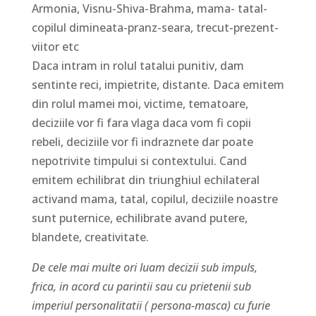
Armonia, Visnu-Shiva-Brahma, mama- tatal-
copilul dimineata-pranz-seara, trecut-prezent-
viitor etc
Daca intram in rolul tatalui punitiv, dam
sentinte reci, impietrite, distante. Daca emitem
din rolul mamei moi, victime, tematoare,
deciziile vor fi fara vlaga daca vom fi copii
rebeli, deciziile vor fi indraznete dar poate
nepotrivite timpului si contextului. Cand
emitem echilibrat din triunghiul echilateral
activand mama, tatal, copilul, deciziile noastre
sunt puternice, echilibrate avand putere,
blandete, creativitate.
De cele mai multe ori luam decizii sub impuls,
frica, in acord cu parintii sau cu prietenii sub
imperiul personalitatii ( persona-masca) cu furie