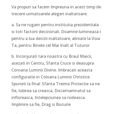
Va propun sa facem Impreuna in acest timp de
trecere urmatoarele alegeri inaltatoare:
a. Sa ne rugam pentru institutia prezidentiala
si toti factorii decizionali. Doamne lumineaza-i
pentru a lua decizii inaltatoare, aliniate la Voia
Ta, pentru Binele cel Mai Inalt al Tuturor
b. Inconjurati tara noastra cu Braul Maicii,
asezati in Centru, Sfanta Cruce si deasupra
Coroana Luminii Divine. Imbracati aceasta
configuratie in Coloana Luminii Christice.
Spuneti la final: Sfanta Treime Protectie sa ne
fie, Iubirea sa creasca, Discernamnatul sa
infloreasca, Intelepciunea sa rodeasca.
Implinire sa fie, Drag si Bucurie