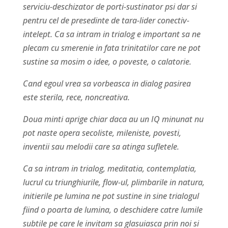
serviciu-deschizator de porti-sustinator psi dar si
pentru cel de presedinte de tara-lider conectiv-
intelept. Ca sa intram in trialog e important sa ne
plecam cu smerenie in fata trinitatilor care ne pot
sustine sa mosim o idee, o poveste, o calatorie.
Cand egoul vrea sa vorbeasca in dialog pasirea
este sterila, rece, noncreativa.
Doua minti aprige chiar daca au un IQ minunat nu
pot naste opera secoliste, mileniste, povesti,
inventii sau melodii care sa atinga sufletele.
Ca sa intram in trialog, meditatia, contemplatia,
lucrul cu triunghiurile, flow-ul, plimbarile in natura,
initierile pe lumina ne pot sustine in sine trialogul
fiind o poarta de lumina, o deschidere catre lumile
subtile pe care le invitam sa glasuiasca prin noi si