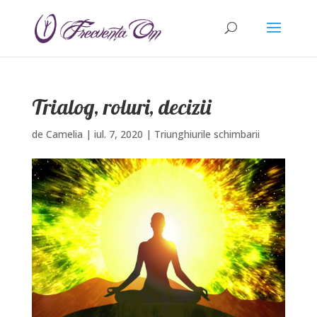
Trialog, roluri, decizii
de
Camelia
|
iul. 7, 2020
|
Triunghiurile schimbarii