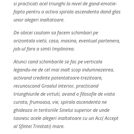
si practicati acel triunghi la nivel de gand-emotie-
fapta pentru a activa spirala ascendenta dand glas
unor alegeri inaltatoare.
De obicei cautam sa facem schimbari pe
orizontala vietii, casa, masina, eventual partenera,
job-ul fara a simti Implinirea.
Atunci cand schimbarile se fac pe verticala
legandu-ne de cel mai inalt scop indumnezeirea,
activand credinte potentatoare-trezitoare,
recunoscand Graalul interior, practicand
triunghiurile de virtuti, avand o filosofie de viata
curata, frumoasa, vie, spirala ascendenta ne
ghideaza in teritoriile Sinelui superior de unde
tasnesc acele alegeri inaltatoare cu un Acc( Accept
al Sfintei Trinitati) mare.