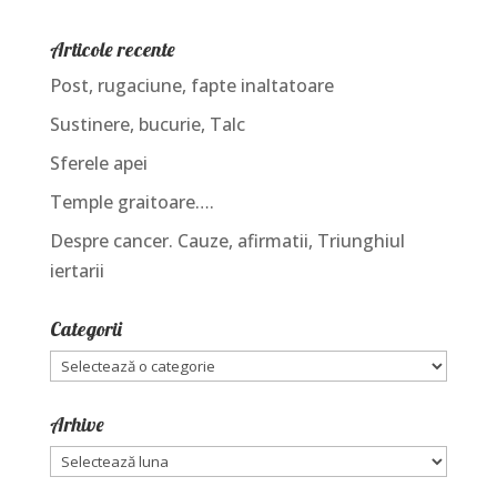
Articole recente
Post, rugaciune, fapte inaltatoare
Sustinere, bucurie, Talc
Sferele apei
Temple graitoare….
Despre cancer. Cauze, afirmatii, Triunghiul
iertarii
Categorii
Categorii
Arhive
Arhive