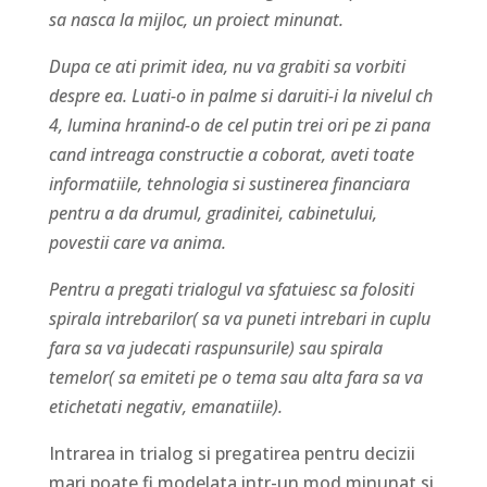
sa nasca la mijloc, un proiect minunat.
Dupa ce ati primit idea, nu va grabiti sa vorbiti
despre ea. Luati-o in palme si daruiti-i la nivelul ch
4, lumina hranind-o de cel putin trei ori pe zi pana
cand intreaga constructie a coborat, aveti toate
informatiile, tehnologia si sustinerea financiara
pentru a da drumul, gradinitei, cabinetului,
povestii care va anima.
Pentru a pregati trialogul va sfatuiesc sa folositi
spirala intrebarilor( sa va puneti intrebari in cuplu
fara sa va judecati raspunsurile) sau spirala
temelor( sa emiteti pe o tema sau alta fara sa va
etichetati negativ, emanatiile).
Intrarea in trialog si pregatirea pentru decizii
mari poate fi modelata intr-un mod minunat si