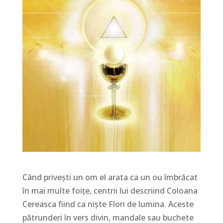
Când privești un om el arata ca un ou îmbrăcat
în mai multe foițe, centrii lui descriind Coloana
Cereasca fiind ca niște Flori de lumina. Aceste
pătrunderi în vers divin, mandale sau buchete