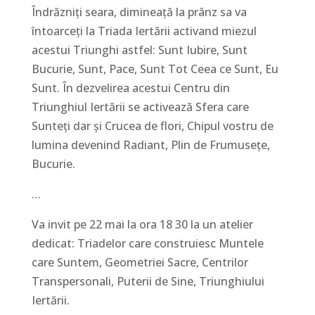
Îndrăzniți seara, dimineață la prânz sa va
întoarceți la Triada Iertării activand miezul
acestui Triunghi astfel: Sunt Iubire, Sunt
Bucurie, Sunt, Pace, Sunt Tot Ceea ce Sunt, Eu
Sunt. În dezvelirea acestui Centru din
Triunghiul Iertării se activează Sfera care
Sunteți dar și Crucea de flori, Chipul vostru de
lumina devenind Radiant, Plin de Frumusețe,
Bucurie.
…
Va invit pe 22 mai la ora 18 30 la un atelier
dedicat: Triadelor care construiesc Muntele
care Suntem, Geometriei Sacre, Centrilor
Transpersonali, Puterii de Sine, Triunghiului
Iertării.