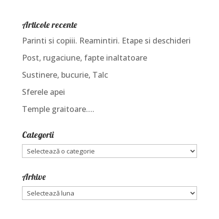
Articole recente
Parinti si copiii. Reamintiri. Etape si deschideri
Post, rugaciune, fapte inaltatoare
Sustinere, bucurie, Talc
Sferele apei
Temple graitoare….
Categorii
Categorii
Arhive
Arhive