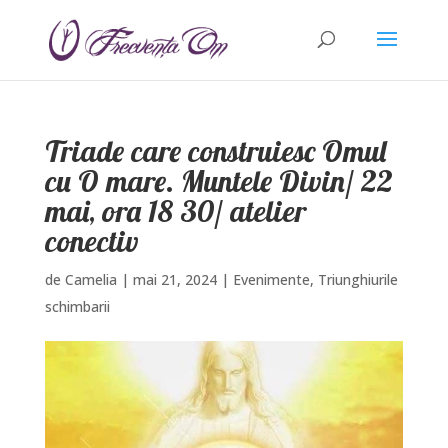
Triade care construiesc Omul
cu O mare. Muntele Divin/ 22
mai, ora 18 30/ atelier
conectiv
de
Camelia
|
mai 21, 2024
|
Evenimente
,
Triunghiurile
schimbarii