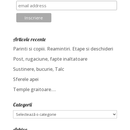
Articole recente
Parinti si copiii. Reamintiri. Etape si deschideri
Post, rugaciune, fapte inaltatoare
Sustinere, bucurie, Talc
Sferele apei
Temple graitoare….
Categorii
Categorii
Arhive