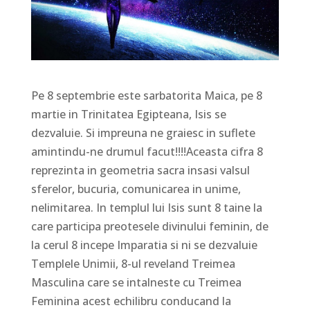
Pe 8 septembrie este sarbatorita Maica, pe 8
martie in Trinitatea Egipteana, Isis se
dezvaluie. Si impreuna ne graiesc in suflete
amintindu-ne drumul facut!!!!Aceasta cifra 8
reprezinta in geometria sacra insasi valsul
sferelor, bucuria, comunicarea in unime,
nelimitarea. In templul lui Isis sunt 8 taine la
care participa preotesele divinului feminin, de
la cerul 8 incepe Imparatia si ni se dezvaluie
Templele Unimii, 8-ul reveland Treimea
Masculina care se intalneste cu Treimea
Feminina acest echilibru conducand la