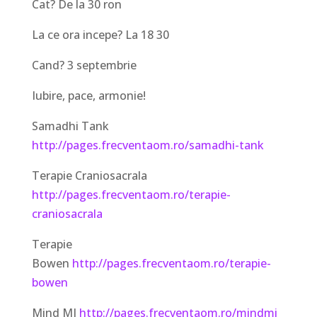
Cat? De la 30 ron
La ce ora incepe? La 18 30
Cand? 3 septembrie
Iubire, pace, armonie!
Samadhi Tank
http://pages.frecventaom.ro/samadhi-tank
Terapie Craniosacrala
http://pages.frecventaom.ro/terapie-
craniosacrala
Terapie
Bowen
http://pages.frecventaom.ro/terapie-
bowen
Mind MI
http://pages.frecventaom.ro/mindmi