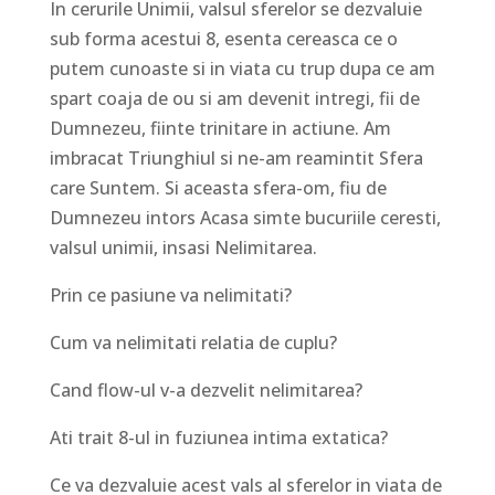
In cerurile Unimii, valsul sferelor se dezvaluie
sub forma acestui 8, esenta cereasca ce o
putem cunoaste si in viata cu trup dupa ce am
spart coaja de ou si am devenit intregi, fii de
Dumnezeu, fiinte trinitare in actiune. Am
imbracat Triunghiul si ne-am reamintit Sfera
care Suntem. Si aceasta sfera-om, fiu de
Dumnezeu intors Acasa simte bucuriile ceresti,
valsul unimii, insasi Nelimitarea.
Prin ce pasiune va nelimitati?
Cum va nelimitati relatia de cuplu?
Cand flow-ul v-a dezvelit nelimitarea?
Ati trait 8-ul in fuziunea intima extatica?
Ce va dezvaluie acest vals al sferelor in viata de