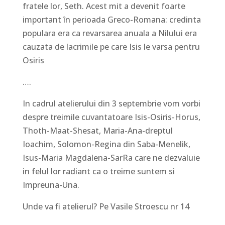
fratele lor, Seth. Acest mit a devenit foarte
important în perioada Greco-Romana: credinta
populara era ca revarsarea anuala a Nilului era
cauzata de lacrimile pe care Isis le varsa pentru
Osiris
….
In cadrul atelierului din 3 septembrie vom vorbi
despre treimile cuvantatoare Isis-Osiris-Horus,
Thoth-Maat-Shesat, Maria-Ana-dreptul
Ioachim, Solomon-Regina din Saba-Menelik,
Isus-Maria Magdalena-SarRa care ne dezvaluie
in felul lor radiant ca o treime suntem si
Impreuna-Una.
Unde va fi atelierul? Pe Vasile Stroescu nr 14