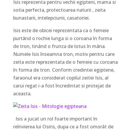
Isis reprezenta pentru vechii egipteni, mama si
sotia perfecta, protectoarea naturii , zeita
bunastarii, intelepciunii, casatoriei.
Isis este de obicei reprezentata ca o femeie
purtând o rochie lunga si o coroana în forma
de tron, tinând o frunza de lotus în mâna.
Numele Isis înseamna tron, motiv pentru care
zeita este reprezentata de o femeie cu coroana
în forma de tron. Conform credintei egiptene,
faraonul era considerat copilul zeitei Isis, al
carui regat i-a fost încredintat si protejat de
aceasta.
Isis a jucat un rol foarte important în
reînvierea lui Osiris, dupa ce a fost omorât de