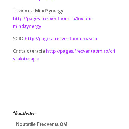
Luviom si MindSynergy
http://pages.frecventaom.ro/luviom-
mindsynergy
SCIO
http://pages.frecventaom.ro/scio
Cristaloterapie
http://pages.frecventaom.ro/cri
staloterapie
Newsletter
Noutatile Frecventa OM