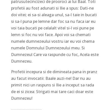
patrusutecincizeci de prooroci ai lui Baal. Toti
profetii au fost adunati si Ilie a spus: Dati-ne
doi vitei; ei sa-si aleaga unul, sa-l taie in bucati
si sa-l puna pe lemne dar foc sa nu faca iar eu
voi taia bucati pe celalalt vitel si-l voi pune pe
lemn si foc nu voi face. Apoi voi sa chemati
numele dumnezeului vostru iar eu voi chema
numele Domnului Dumnezeului meu. Si
Dumnezeul Care va raspunde cu foc, Acela este
Dumnezeu.
Profetii incepura si de dimineata pana in pranz
au facut invocatii: Baale auzi-ne! Dar nu au
primit nici un raspuns si Ilie a inceput sa rada
de ei si zicea: Strigati mai tare caci doar este
Dumnezeu!
………………………..