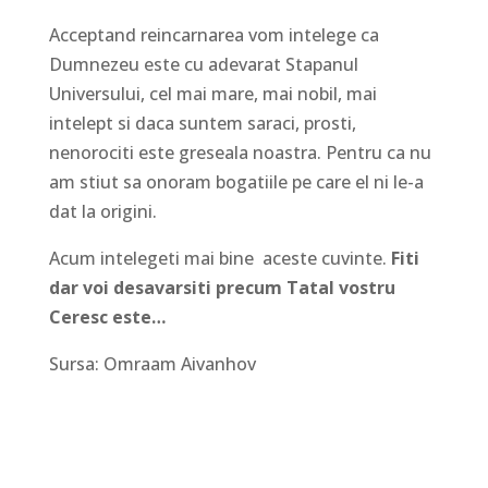
Acceptand reincarnarea vom intelege ca
Dumnezeu este cu adevarat Stapanul
Universului, cel mai mare, mai nobil, mai
intelept si daca suntem saraci, prosti,
nenorociti este greseala noastra. Pentru ca nu
am stiut sa onoram bogatiile pe care el ni le-a
dat la origini.
Acum intelegeti mai bine aceste cuvinte.
Fiti
dar voi desavarsiti precum Tatal vostru
Ceresc este…
Sursa: Omraam Aivanhov