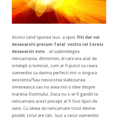
Atunci cand spunea Isus a spus:
Fiti dar voi
desavarsiti precum Tatal vostru cel Ceresc
desavarsit este
…el subintelegea
reincarnarea. Altminteri, el care era atat de
intelept si luminat, cum ar fi putut sa ceara
oamenilor sa devina perfecti intr-o singura
existenta?Sau nesocotea slabiciunea
omeneasca sau nu avea nici o idee despre
maretia Domnului. Daca nu s-ar fi gandit la
reincarnare acest precept ar fi fost lipsit de
sens. Cu ideea de reincarnare totul devine
posibil, totul are talc. Isus a cerut oamenilor