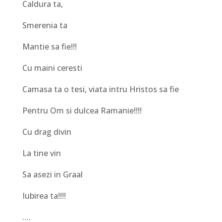
Caldura ta,
Smerenia ta
Mantie sa fie!!!
Cu maini ceresti
Camasa ta o tesi, viata intru Hristos sa fie
Pentru Om si dulcea Ramanie!!!!
Cu drag divin
La tine vin
Sa asezi in Graal
Iubirea ta!!!!
….