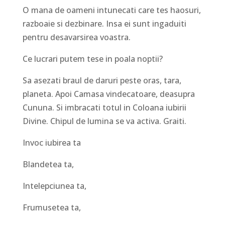
O mana de oameni intunecati care tes haosuri,
razboaie si dezbinare. Insa ei sunt ingaduiti
pentru desavarsirea voastra.
Ce lucrari putem tese in poala noptii?
Sa asezati braul de daruri peste oras, tara,
planeta. Apoi Camasa vindecatoare, deasupra
Cununa. Si imbracati totul in Coloana iubirii
Divine. Chipul de lumina se va activa. Graiti.
Invoc iubirea ta
Blandetea ta,
Intelepciunea ta,
Frumusetea ta,