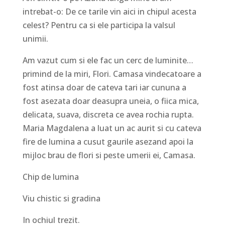
intrebat-o: De ce tarile vin aici in chipul acesta
celest? Pentru ca si ele participa la valsul
unimii.
Am vazut cum si ele fac un cerc de luminite…
primind de la miri, Flori. Camasa vindecatoare a
fost atinsa doar de cateva tari iar cununa a
fost asezata doar deasupra uneia, o fiica mica,
delicata, suava, discreta ce avea rochia rupta.
Maria Magdalena a luat un ac aurit si cu cateva
fire de lumina a cusut gaurile asezand apoi la
mijloc brau de flori si peste umerii ei, Camasa.
Chip de lumina
Viu chistic si gradina
In ochiul trezit.