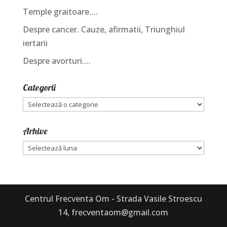
Temple graitoare….
Despre cancer. Cauze, afirmatii, Triunghiul
iertarii
Despre avorturi….
Categorii
Categorii
Arhive
Arhive
Centrul Frecventa Om - Strada Vasile Stroescu
14, frecventaom@gmail.com