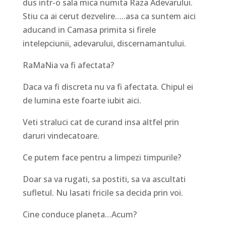
dus intr-o sala mica numita Raza Adevarului.
Stiu ca ai cerut dezvelire…..asa ca suntem aici
aducand in Camasa primita si firele
intelepciunii, adevarului, discernamantului.
RaMaNia va fi afectata?
Daca va fi discreta nu va fi afectata. Chipul ei
de lumina este foarte iubit aici.
Veti straluci cat de curand insa altfel prin
daruri vindecatoare.
Ce putem face pentru a limpezi timpurile?
Doar sa va rugati, sa postiti, sa va ascultati
sufletul. Nu lasati fricile sa decida prin voi.
Cine conduce planeta…Acum?