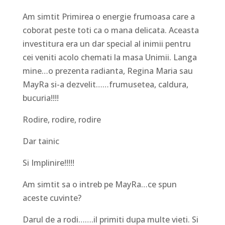
Am simtit Primirea o energie frumoasa care a
coborat peste toti ca o mana delicata. Aceasta
investitura era un dar special al inimii pentru
cei veniti acolo chemati la masa Unimii. Langa
mine…o prezenta radianta, Regina Maria sau
MayRa si-a dezvelit……frumusetea, caldura,
bucuria!!!!
Rodire, rodire, rodire
Dar tainic
Si Implinire!!!!!
Am simtit sa o intreb pe MayRa…ce spun
aceste cuvinte?
Darul de a rodi…….il primiti dupa multe vieti. Si