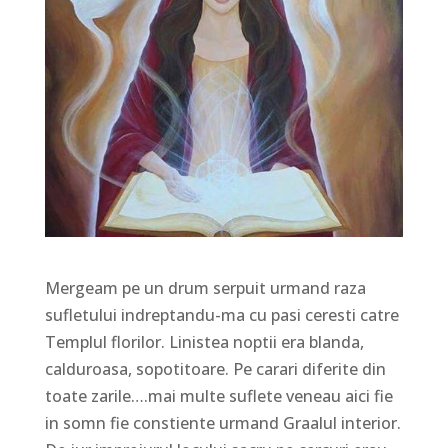
Mergeam pe un drum serpuit urmand raza
sufletului indreptandu-ma cu pasi ceresti catre
Templul florilor. Linistea noptii era blanda,
calduroasa, sopotitoare. Pe carari diferite din
toate zarile….mai multe suflete veneau aici fie
in somn fie constiente urmand Graalul interior.