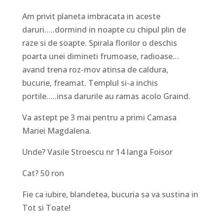
Am privit planeta imbracata in aceste
daruri…..dormind in noapte cu chipul plin de
raze si de soapte. Spirala florilor o deschis
poarta unei dimineti frumoase, radioase…
avand trena roz-mov atinsa de caldura,
bucurie, freamat. Templul si-a inchis
portile…..insa darurile au ramas acolo Graind.
Va astept pe 3 mai pentru a primi Camasa
Mariei Magdalena.
Unde? Vasile Stroescu nr 14 langa Foisor
Cat? 50 ron
Fie ca iubire, blandetea, bucuria sa va sustina in
Tot si Toate!