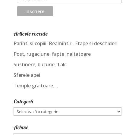
Articole recente
Parinti si copiii. Reamintiri. Etape si deschideri
Post, rugaciune, fapte inaltatoare
Sustinere, bucurie, Talc
Sferele apei
Temple graitoare….
Categorii
Categorii
Arhive