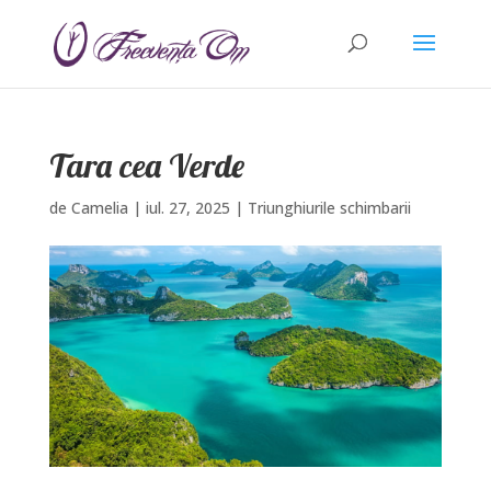
Tara cea Verde
de
Camelia
|
iul. 27, 2025
|
Triunghiurile schimbarii