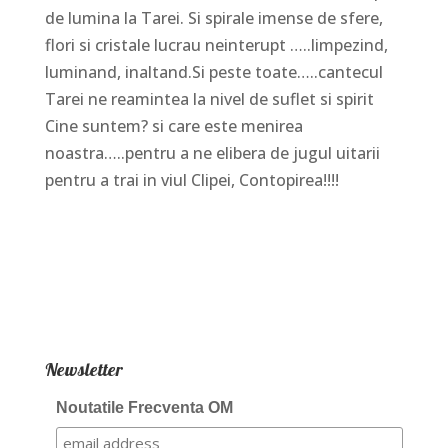
de lumina la Tarei. Si spirale imense de sfere,
flori si cristale lucrau neinterupt …..limpezind,
luminand, inaltand.Si peste toate…..cantecul
Tarei ne reamintea la nivel de suflet si spirit
Cine suntem? si care este menirea
noastra…..pentru a ne elibera de jugul uitarii
pentru a trai in viul Clipei, Contopirea!!!!
Newsletter
Noutatile Frecventa OM