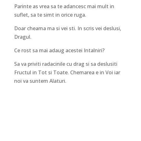
Parinte as vrea sa te adancesc mai mult in
suflet, sa te simt in orice ruga.
Doar cheama ma si vei sti. In scris vei deslusi,
Dragul.
Ce rost sa mai adaug acestei Intalniri?
Sa va priviti radacinile cu drag si sa deslusiti
Fructul in Tot si Toate. Chemarea e in Voi iar
noi va suntem Alaturi.