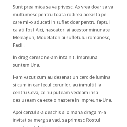
Sunt prea mica sa va privesc. As vrea doar sa va
multumesc pentru toata rodirea aceasta pe
care mi-o aduceti in suflet doar pentru faptul
ca ati fost Aici, nascatori ai acestor minunate
Meleaguri, Modelatori ai sufletului romanesc,
Faclii.
In drag ceresc ne-am intalnit. Impreuna
suntem Una.
I-am vazut cum au desenat un cerc de lumina
si cum in cantecul cerurilor, au inmultit la
centru Ceva, ce nu puteam vedeam insa
desluseam ca este o nastere in Impreuna-Una.
Apoi cercul s-a deschis si o mana draga m-a
invitat sa merg sa vad, sa primesc Rostul