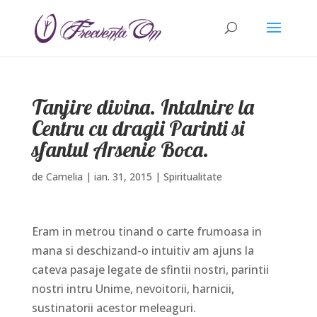
Tanjire divina. Intalnire la
Centru cu dragii Parinti si
sfantul Arsenie Boca.
de
Camelia
|
ian. 31, 2015
|
Spiritualitate
Eram in metrou tinand o carte frumoasa in
mana si deschizand-o intuitiv am ajuns la
cateva pasaje legate de sfintii nostri, parintii
nostri intru Unime, nevoitorii, harnicii,
sustinatorii acestor meleaguri.