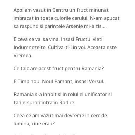
Apoi am vazut in Centru un fruct minunat
imbracat in toate culorile cerului. N-am apucat
sa raspund si parintele Arsenie mi-a zis….
E ceva ce va sa vina. Insasi Fructul vietii
Indumnezeite. Cultiva-ti-l in voi. Aceasta este
Vremea.
Ce talc are acest fruct pentru Ramania?
E Timp nou, Noul Pamant, insasi Versul.
Ramania s-a innoit si in rolul ei unificator si
tarile-surori intra in Rodire.
Ceea ce am vazut mai devreme in cerc de
lumina, cine erau?