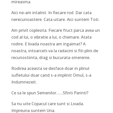
mireasma.
Aici ne-am intalnit. In fiecare rod. Dar cata
nerecunoastere. Cata uitare. Aici suntem Toti.
Am privit coplesita. Fiecare fruct parca avea un
cod al lui, o vibratie a lui, o chemare. Atata
rodire. E livada noastra am ingaimat? A
noastra, intoarceti-va la radacini si fiti plini de
recunostiinta, drag si bucurata-smerenie.
Rodirea aceasta se desface doar in plinul
sufletului doar cand s-a implinit Omul, s-a
Indumnezeit.
Ce sa le spun Semenilor……Sfinti Parinti?
Sa nu uite Copacul care sunt si Livada.
Impreuna suntem Una.