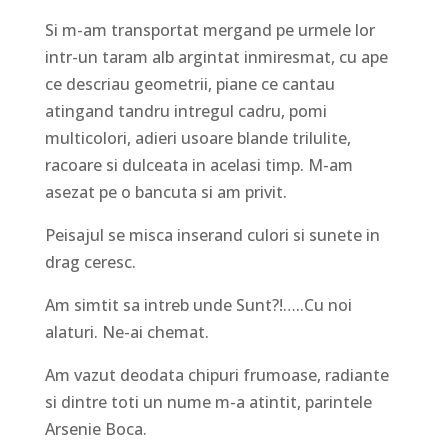
Si m-am transportat mergand pe urmele lor
intr-un taram alb argintat inmiresmat, cu ape
ce descriau geometrii, piane ce cantau
atingand tandru intregul cadru, pomi
multicolori, adieri usoare blande trilulite,
racoare si dulceata in acelasi timp. M-am
asezat pe o bancuta si am privit.
Peisajul se misca inserand culori si sunete in
drag ceresc.
Am simtit sa intreb unde Sunt?!…..Cu noi
alaturi. Ne-ai chemat.
Am vazut deodata chipuri frumoase, radiante
si dintre toti un nume m-a atintit, parintele
Arsenie Boca.