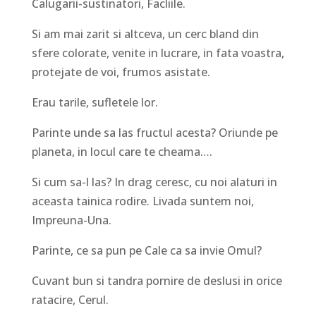
Calugarii-sustinatori, Facliile.
Si am mai zarit si altceva, un cerc bland din
sfere colorate, venite in lucrare, in fata voastra,
protejate de voi, frumos asistate.
Erau tarile, sufletele lor.
Parinte unde sa las fructul acesta? Oriunde pe
planeta, in locul care te cheama….
Si cum sa-l las? In drag ceresc, cu noi alaturi in
aceasta tainica rodire. Livada suntem noi,
Impreuna-Una.
Parinte, ce sa pun pe Cale ca sa invie Omul?
Cuvant bun si tandra pornire de deslusi in orice
ratacire, Cerul.