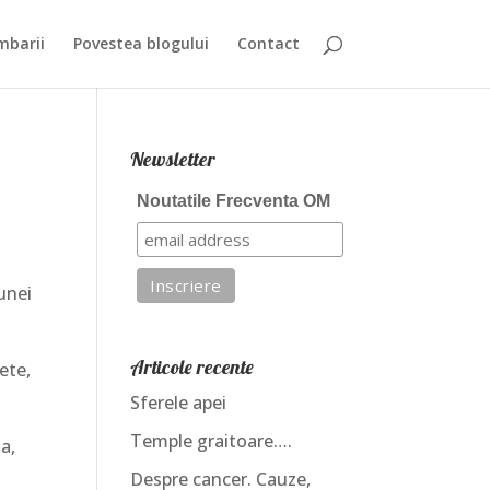
mbarii
Povestea blogului
Contact
Newsletter
Noutatile Frecventa OM
 unei
Articole recente
ete,
Sferele apei
Temple graitoare….
a,
Despre cancer. Cauze,