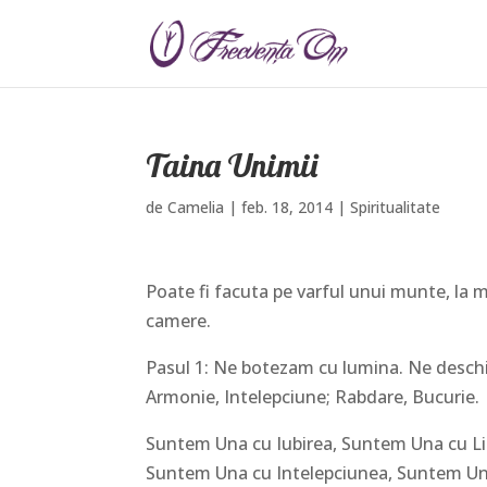
Taina Unimii
de
Camelia
|
feb. 18, 2014
|
Spiritualitate
Poate fi facuta pe varful unui munte, la m
camere.
Pasul 1: Ne botezam cu lumina. Ne deschid
Armonie, Intelepciune; Rabdare, Bucurie.
Suntem Una cu Iubirea, Suntem Una cu L
Suntem Una cu Intelepciunea, Suntem Un