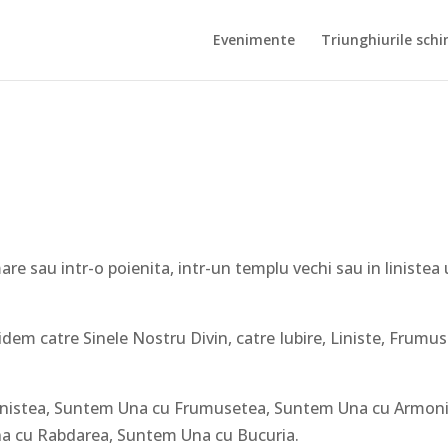
Evenimente
Triunghiurile schi
are sau intr-o poienita, intr-un templu vechi sau in linistea
em catre Sinele Nostru Divin, catre Iubire, Liniste, Frumus
inistea, Suntem Una cu Frumusetea, Suntem Una cu Armoni
a cu Rabdarea, Suntem Una cu Bucuria.