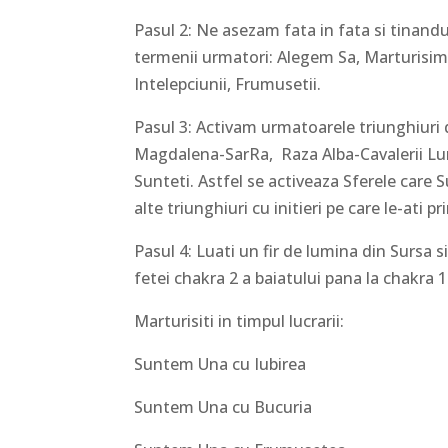
Pasul 2: Ne asezam fata in fata si tinandu
termenii urmatori: Alegem Sa, Marturisim 
Intelepciunii, Frumusetii.
Pasul 3: Activam urmatoarele triunghiuri d
Magdalena-SarRa, Raza Alba-Cavalerii Lumi
Sunteti. Astfel se activeaza Sferele care S
alte triunghiuri cu initieri pe care le-ati 
Pasul 4: Luati un fir de lumina din Sursa si
fetei chakra 2 a baiatului pana la chakra 12
Marturisiti in timpul lucrarii:
Suntem Una cu Iubirea
Suntem Una cu Bucuria