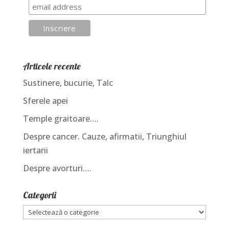
Articole recente
Sustinere, bucurie, Talc
Sferele apei
Temple graitoare….
Despre cancer. Cauze, afirmatii, Triunghiul
iertarii
Despre avorturi….
Categorii
Categorii