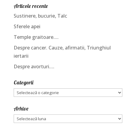
Articole recente
Sustinere, bucurie, Talc
Sferele apei
Temple graitoare….
Despre cancer. Cauze, afirmatii, Triunghiul
iertarii
Despre avorturi….
Categorii
Categorii
Arhive
Arhive