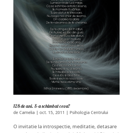
128 de ani. S-a schimbat ceva?
de
Camelia
|
oct. 15, 2011
|
Psihologia Centrului
O invitatie la introspectie, meditatie, detasare