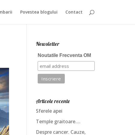
mbarii
Povestea blogului
Contact
Newsletter
Noutatile Frecventa OM
Articole recente
Sferele apei
Temple graitoare….
Despre cancer. Cauze,