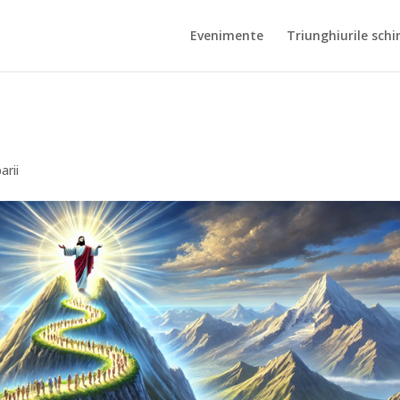
Evenimente
Triunghiurile schi
arii