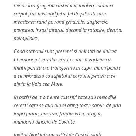
revine in sufrageria castelului, mintea, inima si
corpul fizic nascand fel si fel de piticuti care
invadeaza rand pe rand gradinile, ungherele,
povestea, insasi altarul, ducand la ratacire, deruta,
neimplinire.
Cand stapanii sunt prezenti si animati de dulcea
Chemare a Cerurilor ei stiu cum sa vorbeasca
mintii pentru a o transforma in cupa, inimii pentru
a se imbratisa cu sufletul si corpului pentru a se
alinia la Voia cea Mare.
In astfel de momente castelul tace sau melodiile
ceresti care se aud din el ating toate satele de prin
imprejurimi, bucuria, frumusetea, dragul,
inundand dincolo de Cuvinte.
Invitat fiind intr-un astfel de Castel, simti