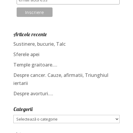
Articole recente
Sustinere, bucurie, Talc
Sferele apei
Temple graitoare….
Despre cancer. Cauze, afirmatii, Triunghiul
iertarii
Despre avorturi….
Categorii
Categorii