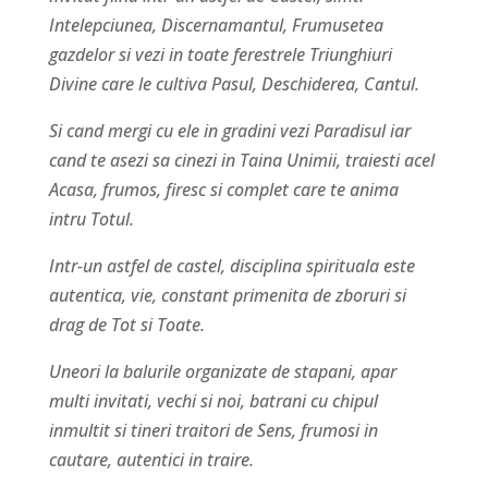
Intelepciunea, Discernamantul, Frumusetea
gazdelor si vezi in toate ferestrele Triunghiuri
Divine care le cultiva Pasul, Deschiderea, Cantul.
Si cand mergi cu ele in gradini vezi Paradisul iar
cand te asezi sa cinezi in Taina Unimii, traiesti acel
Acasa, frumos, firesc si complet care te anima
intru Totul.
Intr-un astfel de castel, disciplina spirituala este
autentica, vie, constant primenita de zboruri si
drag de Tot si Toate.
Uneori la balurile organizate de stapani, apar
multi invitati, vechi si noi, batrani cu chipul
inmultit si tineri traitori de Sens, frumosi in
cautare, autentici in traire.