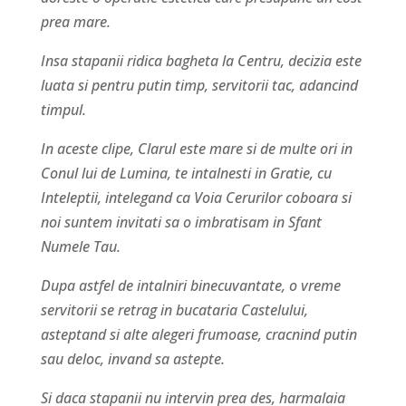
prea mare.
Insa stapanii ridica bagheta la Centru, decizia este
luata si pentru putin timp, servitorii tac, adancind
timpul.
In aceste clipe, Clarul este mare si de multe ori in
Conul lui de Lumina, te intalnesti in Gratie, cu
Inteleptii, intelegand ca Voia Cerurilor coboara si
noi suntem invitati sa o imbratisam in Sfant
Numele Tau.
Dupa astfel de intalniri binecuvantate, o vreme
servitorii se retrag in bucataria Castelului,
asteptand si alte alegeri frumoase, cracnind putin
sau deloc, invand sa astepte.
Si daca stapanii nu intervin prea des, harmalaia