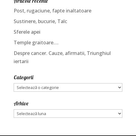
Articole recente
Post, rugaciune, fapte inaltatoare
Sustinere, bucurie, Talc
Sferele apei
Temple graitoare….
Despre cancer. Cauze, afirmatii, Triunghiul
iertarii
Categorii
Categorii
Arhive
Arhive