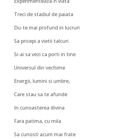
Experimenteaza-n viata
Treci de stadiul de paiata
Du-te mai profund in lucruri
Sa pricepi a vietii talcuri
Si-ai sa vezi ca porti in tine
Universul din vechime
Energii, lumini si umbre,
Care stau sa te afunde
In cunoasterea divina
Fara patima, cu mila
Sa cunosti acum mai frate