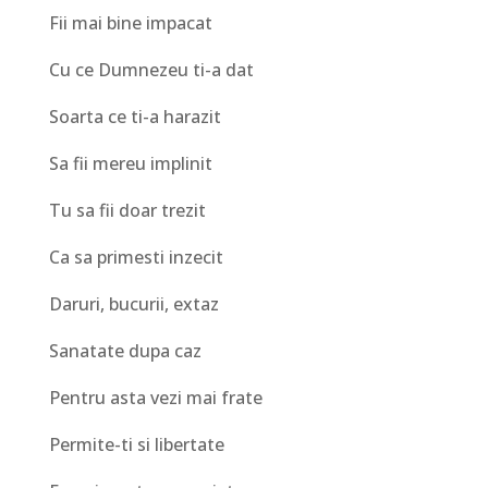
Fii mai bine impacat
Cu ce Dumnezeu ti-a dat
Soarta ce ti-a harazit
Sa fii mereu implinit
Tu sa fii doar trezit
Ca sa primesti inzecit
Daruri, bucurii, extaz
Sanatate dupa caz
Pentru asta vezi mai frate
Permite-ti si libertate