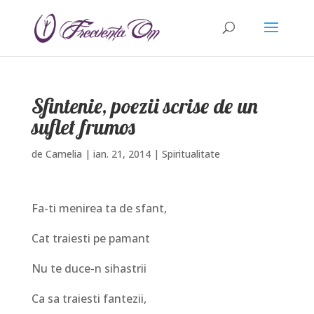
Sfintenie, poezii scrise de un
suflet frumos
de
Camelia
|
ian. 21, 2014
|
Spiritualitate
Fa-ti menirea ta de sfant,
Cat traiesti pe pamant
Nu te duce-n sihastrii
Ca sa traiesti fantezii,