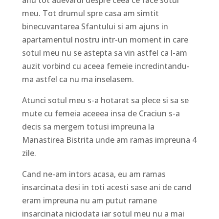
meu. Tot drumul spre casa am simtit
binecuvantarea Sfantului si am ajuns in
apartamentul nostru intr-un moment in care
sotul meu nu se astepta sa vin astfel ca l-am
auzit vorbind cu aceea femeie incredintandu-
ma astfel ca nu ma inselasem.
Atunci sotul meu s-a hotarat sa plece si sa se
mute cu femeia aceeea insa de Craciun s-a
decis sa mergem totusi impreuna la
Manastirea Bistrita unde am ramas impreuna 4
zile.
Cand ne-am intors acasa, eu am ramas
insarcinata desi in toti acesti sase ani de cand
eram impreuna nu am putut ramane
insarcinata niciodata iar sotul meu nu a mai