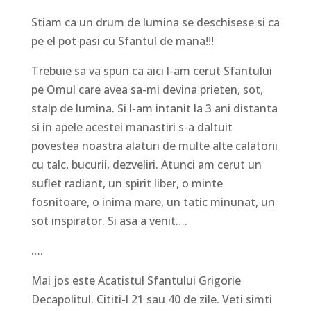
Stiam ca un drum de lumina se deschisese si ca
pe el pot pasi cu Sfantul de mana!!!
Trebuie sa va spun ca aici l-am cerut Sfantului
pe Omul care avea sa-mi devina prieten, sot,
stalp de lumina. Si l-am intanit la 3 ani distanta
si in apele acestei manastiri s-a daltuit
povestea noastra alaturi de multe alte calatorii
cu talc, bucurii, dezveliri. Atunci am cerut un
suflet radiant, un spirit liber, o minte
fosnitoare, o inima mare, un tatic minunat, un
sot inspirator. Si asa a venit….
….
Mai jos este Acatistul Sfantului Grigorie
Decapolitul. Cititi-l 21 sau 40 de zile. Veti simti