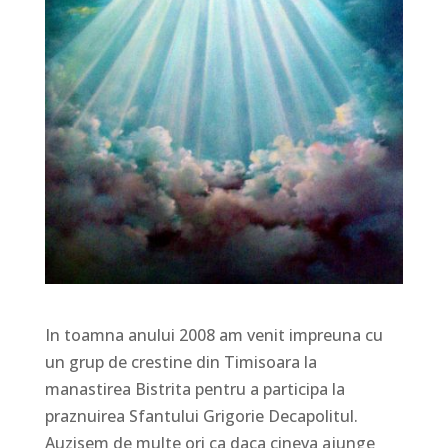
In toamna anului 2008 am venit impreuna cu
un grup de crestine din Timisoara la
manastirea Bistrita pentru a participa la
praznuirea Sfantului Grigorie Decapolitul.
Auzisem de multe ori ca daca cineva ajunge