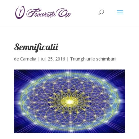
Semnificatii
de
Camelia
|
iul. 25, 2016
|
Triunghiurile schimbarii