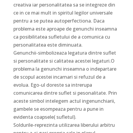
creativa iar personalitatea sa se integreze din
ce in ce mai mult in spiritul legilor universale
pentru a se putea autoperfectiona. Daca
problema este aproape de genunchi inseamna
ca posibilitatea sufletului de a comunica cu
personalitatea este diminuata.
Genunchii-simbolizeaza legatura dintre suflet
si personalitate si calitatea acestei legaturi.O
problema la genunchi inseamna o indepartare
de scopul acestei incarnari si refuzul de a
evolua. Ego-ul doreste sa intrerupa
comunicarea dintre suflet si pesonalitate. Prin
aceste simbol intelegem actul ingenunchiarii,
gambele se esompeaza pentru a pune in
evidenta coapsele( sufletul).
Soldurile-reprezinta utilizarea liberului arbitru
pentru a-si gasi propria cale in planul