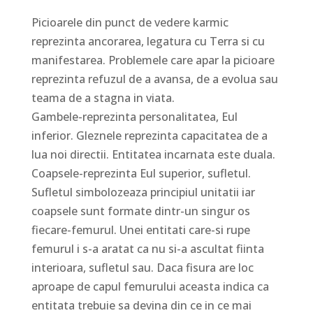
Picioarele din punct de vedere karmic
reprezinta ancorarea, legatura cu Terra si cu
manifestarea. Problemele care apar la picioare
reprezinta refuzul de a avansa, de a evolua sau
teama de a stagna in viata.
Gambele-reprezinta personalitatea, Eul
inferior. Gleznele reprezinta capacitatea de a
lua noi directii. Entitatea incarnata este duala.
Coapsele-reprezinta Eul superior, sufletul.
Sufletul simbolozeaza principiul unitatii iar
coapsele sunt formate dintr-un singur os
fiecare-femurul. Unei entitati care-si rupe
femurul i s-a aratat ca nu si-a ascultat fiinta
interioara, sufletul sau. Daca fisura are loc
aproape de capul femurului aceasta indica ca
entitata trebuie sa devina din ce in ce mai