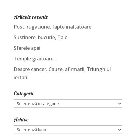
Articole recente
Post, rugaciune, fapte inaltatoare
Sustinere, bucurie, Talc
Sferele apei
Temple graitoare….
Despre cancer. Cauze, afirmatii, Triunghiul
iertarii
Categorii
Categorii
Arhive
Arhive