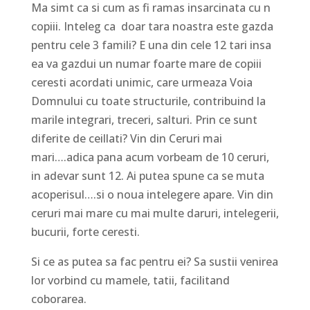
Ma simt ca si cum as fi ramas insarcinata cu n
copiii. Inteleg ca doar tara noastra este gazda
pentru cele 3 famili? E una din cele 12 tari insa
ea va gazdui un numar foarte mare de copiii
ceresti acordati unimic, care urmeaza Voia
Domnului cu toate structurile, contribuind la
marile integrari, treceri, salturi. Prin ce sunt
diferite de ceillati? Vin din Ceruri mai
mari….adica pana acum vorbeam de 10 ceruri,
in adevar sunt 12. Ai putea spune ca se muta
acoperisul….si o noua intelegere apare. Vin din
ceruri mai mare cu mai multe daruri, intelegerii,
bucurii, forte ceresti.
Si ce as putea sa fac pentru ei? Sa sustii venirea
lor vorbind cu mamele, tatii, facilitand
coborarea.