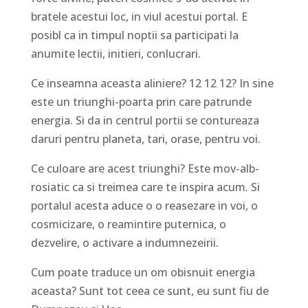
bratele acestui loc, in viul acestui portal. E
posibl ca in timpul noptii sa participati la
anumite lectii, initieri, conlucrari.
Ce inseamna aceasta aliniere? 12 12 12? In sine
este un triunghi-poarta prin care patrunde
energia. Si da in centrul portii se contureaza
daruri pentru planeta, tari, orase, pentru voi.
Ce culoare are acest triunghi? Este mov-alb-
rosiatic ca si treimea care te inspira acum. Si
portalul acesta aduce o o reasezare in voi, o
cosmicizare, o reamintire puternica, o
dezvelire, o activare a indumnezeirii.
Cum poate traduce un om obisnuit energia
aceasta? Sunt tot ceea ce sunt, eu sunt fiu de