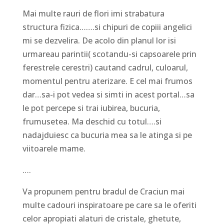
Mai multe rauri de flori imi strabatura
structura fizica…….si chipuri de copiii angelici
mi se dezvelira. De acolo din planul lor isi
urmareau parintii( scotandu-si capsoarele prin
ferestrele cerestri) cautand cadrul, culoarul,
momentul pentru aterizare. E cel mai frumos
dar…sa-i pot vedea si simti in acest portal…sa
le pot percepe si trai iubirea, bucuria,
frumusetea. Ma deschid cu totul….si
nadajduiesc ca bucuria mea sa le atinga si pe
viitoarele mame.
….
Va propunem pentru bradul de Craciun mai
multe cadouri inspiratoare pe care sa le oferiti
celor apropiati alaturi de cristale, ghetute,