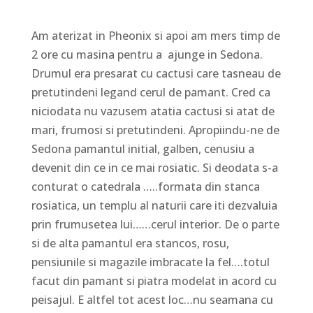
Am aterizat in Pheonix si apoi am mers timp de
2 ore cu masina pentru a ajunge in Sedona.
Drumul era presarat cu cactusi care tasneau de
pretutindeni legand cerul de pamant. Cred ca
niciodata nu vazusem atatia cactusi si atat de
mari, frumosi si pretutindeni. Apropiindu-ne de
Sedona pamantul initial, galben, cenusiu a
devenit din ce in ce mai rosiatic. Si deodata s-a
conturat o catedrala …..formata din stanca
rosiatica, un templu al naturii care iti dezvaluia
prin frumusetea lui……cerul interior. De o parte
si de alta pamantul era stancos, rosu,
pensiunile si magazile imbracate la fel….totul
facut din pamant si piatra modelat in acord cu
peisajul. E altfel tot acest loc…nu seamana cu