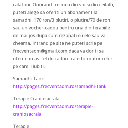
calatorii. Onorand treimea din voi si din ceilalti,
puteti alege sa oferiti un abonament la
samadhi, 170 ron/3 plutiri, o plutire/70 de ron
sau un vocher-cadou pentru una din terapiile
de mai jos dupa cum rezonati cu ele sau va
cheama. Intrand pe site ne puteti scrie pe
frecventaom@gmail.com daca va doriti sa
oferiti un astfel de cadou transformator celor
pe care ii iubiti.
Samadhi Tank
http://pages.frecventaom.ro/samadhi-tank
Terapie Craniosacrala
http://pages.frecventaom.ro/terapie-
craniosacrala
Terapie