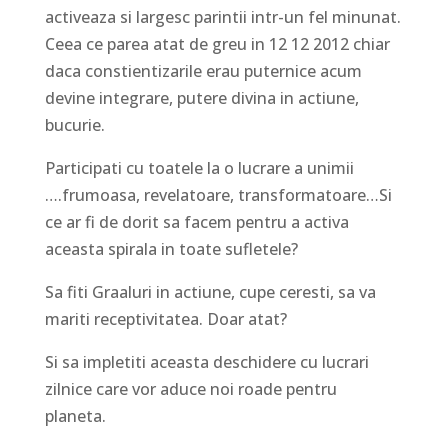
activeaza si largesc parintii intr-un fel minunat.
Ceea ce parea atat de greu in 12 12 2012 chiar
daca constientizarile erau puternice acum
devine integrare, putere divina in actiune,
bucurie.
Participati cu toatele la o lucrare a unimii
….frumoasa, revelatoare, transformatoare…Si
ce ar fi de dorit sa facem pentru a activa
aceasta spirala in toate sufletele?
Sa fiti Graaluri in actiune, cupe ceresti, sa va
mariti receptivitatea. Doar atat?
Si sa impletiti aceasta deschidere cu lucrari
zilnice care vor aduce noi roade pentru
planeta.