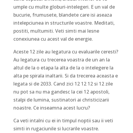
umple cu multe globuri-intelegeri. E un val de
bucurie, frumusete, blandete care isi aseaza
intelepciunea in structurile voastre. Meditati,
postiti, multumiti. Veti simti mai lesne
conexiunea cu acest val de energie.
Aceste 12 zile au legatura cu evaluarile ceresti?
Au legatura cu trecerea voastra de un an la
altul de la o etapa la alta de la o intelegere la
alta pe spirala inaltarii. Si da trecerea aceasta e
legata si de 2033. Cand zici 12 12 12 si 12 zile
nu pot sa nu ma gandesc la cei 12 apostoli,
stalpi de lumina, sustinatori ai christicizarii
noastre. Ce inseamna acest lucru?
Ca veti intalni cu ei in timpul noptii sau ii veti
simti in rugaciunile si lucrarile voastre.