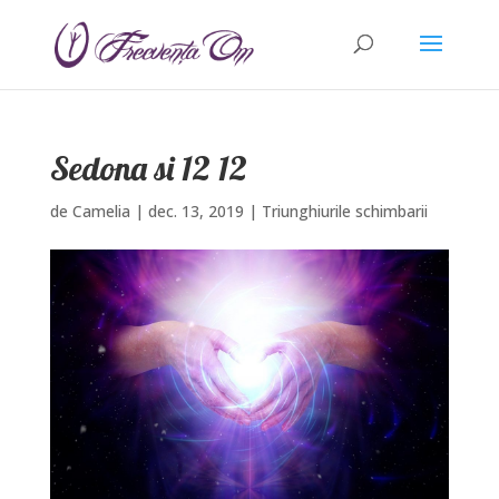
Sedona si 12 12
de
Camelia
|
dec. 13, 2019
|
Triunghiurile schimbarii