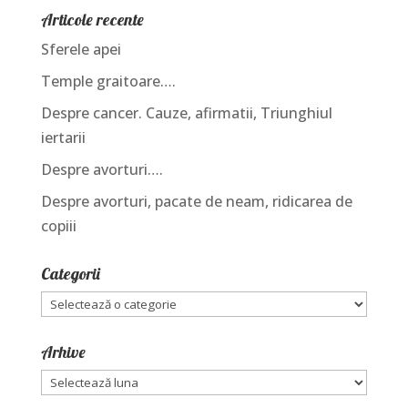
Articole recente
Sferele apei
Temple graitoare….
Despre cancer. Cauze, afirmatii, Triunghiul
iertarii
Despre avorturi….
Despre avorturi, pacate de neam, ridicarea de
copiii
Categorii
Categorii
Arhive
Arhive