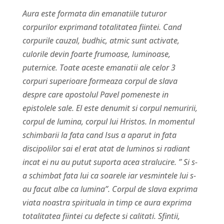
Aura este formata din emanatiile tuturor
corpurilor exprimand totalitatea fiintei. Cand
corpurile cauzal, budhic, atmic sunt activate,
culorile devin foarte frumoase, luminoase,
puternice. Toate aceste emanatii ale celor 3
corpuri superioare formeaza corpul de slava
despre care apostolul Pavel pomeneste in
epistolele sale. El este denumit si corpul nemuririi,
corpul de lumina, corpul lui Hristos. In momentul
schimbarii la fata cand Isus a aparut in fata
discipolilor sai el erat atat de luminos si radiant
incat ei nu au putut suporta acea stralucire. ” Si s-
a schimbat fata lui ca soarele iar vesmintele lui s-
au facut albe ca lumina”. Corpul de slava exprima
viata noastra spirituala in timp ce aura exprima
totalitatea fiintei cu defecte si calitati. Sfintii,