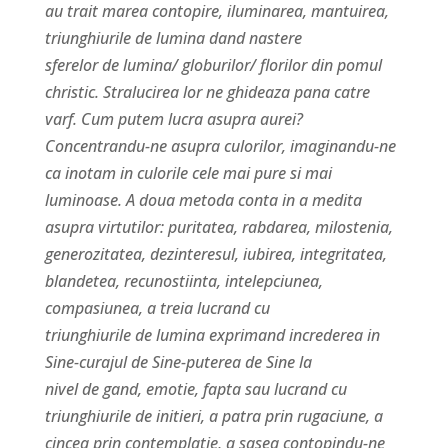
au trait marea contopire, iluminarea, mantuirea,
triunghiurile de lumina dand nastere
sferelor de lumina/ globurilor/ florilor din pomul
christic. Stralucirea lor ne ghideaza pana catre
varf. Cum putem lucra asupra aurei?
Concentrandu-ne asupra culorilor, imaginandu-ne
ca inotam in culorile cele mai pure si mai
luminoase. A doua metoda conta in a medita
asupra virtutilor: puritatea, rabdarea, milostenia,
generozitatea, dezinteresul, iubirea, integritatea,
blandetea, recunostiinta, intelepciunea,
compasiunea, a treia lucrand cu
triunghiurile de lumina exprimand increderea in
Sine-curajul de Sine-puterea de Sine la
nivel de gand, emotie, fapta sau lucrand cu
triunghiurile de initieri, a patra prin rugaciune, a
cincea prin contemplatie, a sasea contopindu-ne