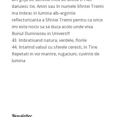
daruiesc tie. Amin sau In numele Sfintei Treimi
ma imbrac in lumina alb-argintie
reflectorizanta a Sfintei Treimi pentru ca orice
imi este nociv sa se duca acolo unde vrea
Bunul Dumnezeu in Univers!!!
Imbratisand natura, verdele, florile
Intarind valsul cu sferele ceresti, in Tine.
Repetati in voi mantre, rugaciuni, cuvinte de
lumina
Newsletter