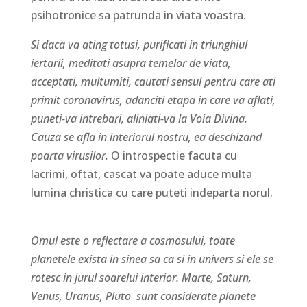
psihotronice sa patrunda in viata voastra.
Si daca va ating totusi, purificati in triunghiul
iertarii, meditati asupra temelor de viata,
acceptati, multumiti, cautati sensul pentru care ati
primit coronavirus, adanciti etapa in care va aflati,
puneti-va intrebari, aliniati-va la Voia Divina.
Cauza se afla in interiorul nostru, ea deschizand
poarta virusilor.
O introspectie facuta cu
lacrimi, oftat, cascat va poate aduce multa
lumina christica cu care puteti indeparta norul.
Omul este o reflectare a cosmosului, toate
planetele exista in sinea sa ca si in univers si ele se
rotesc in jurul soarelui interior. Marte, Saturn,
Venus, Uranus, Pluto sunt considerate planete