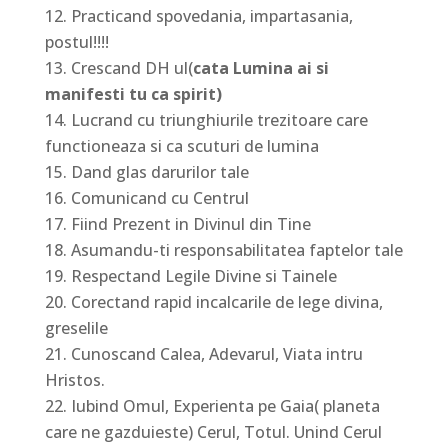
Practicand spovedania, impartasania,
postul!!!!
Crescand DH ul(
cata Lumina ai si
manifesti tu ca spirit)
Lucrand cu triunghiurile trezitoare care
functioneaza si ca scuturi de lumina
Dand glas darurilor tale
Comunicand cu Centrul
Fiind Prezent in Divinul din Tine
Asumandu-ti responsabilitatea faptelor tale
Respectand Legile Divine si Tainele
Corectand rapid incalcarile de lege divina,
greselile
Cunoscand Calea, Adevarul, Viata intru
Hristos.
Iubind Omul, Experienta pe Gaia( planeta
care ne gazduieste) Cerul, Totul. Unind Cerul