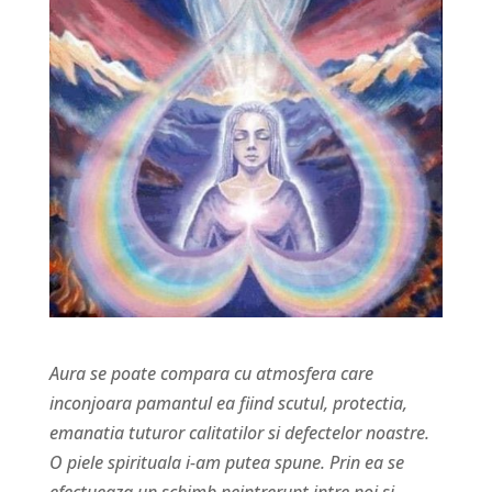
Aura se poate compara cu atmosfera care
inconjoara pamantul ea fiind scutul, protectia,
emanatia tuturor calitatilor si defectelor noastre.
O piele spirituala i-am putea spune. Prin ea se
efectueaza un schimb neintrerupt intre noi si