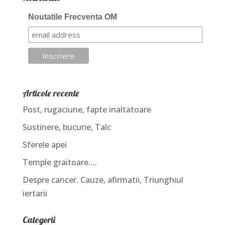
Noutatile Frecventa OM
Articole recente
Post, rugaciune, fapte inaltatoare
Sustinere, bucurie, Talc
Sferele apei
Temple graitoare….
Despre cancer. Cauze, afirmatii, Triunghiul
iertarii
Categorii