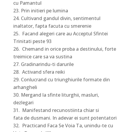
cu Pamantul
Prin initieri pe lumina
Cultivand gandul divin, sentimentul
inaltator, fapta facuta cu smerenie
Facand alegeri care au Acceptul Sfintei
Trinitati peste 93
Chemand in orice proba a destinului, forte
treimice care sa va sustina
Gradinarindu-ti darurile
Activand sfera reiki
Conlucrand cu triunghiurile formate din
arhangheli
Mergand la sfinte liturghii, masluri,
dezlegari
Manifestand recunostiinta chiar si
fata de dusmani. In adevar ei sunt potentatori
Practicand Faca Se Voia Ta, unindu-te cu