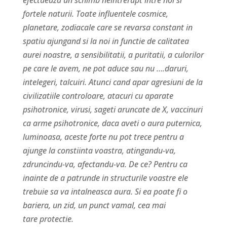
fortele naturii. Toate influentele cosmice,
planetare, zodiacale care se revarsa constant in
spatiu ajungand si la noi in functie de calitatea
aurei noastre, a sensibilitatii, a puritatii, a culorilor
pe care le avem, ne pot aduce sau nu ….daruri,
intelegeri, talcuiri. Atunci cand apar agresiuni de la
civilizatiile controloare, atacuri cu aparate
psihotronice, virusi, sageti aruncate de X, vaccinuri
ca arme psihotronice, daca aveti o aura puternica,
luminoasa, aceste forte nu pot trece pentru a
ajunge la constiinta voastra, atingandu-va,
zdruncindu-va, afectandu-va. De ce? Pentru ca
inainte de a patrunde in structurile voastre ele
trebuie sa va intalneasca aura. Si ea poate fi o
bariera, un zid, un punct vamal, cea mai
tare protectie.