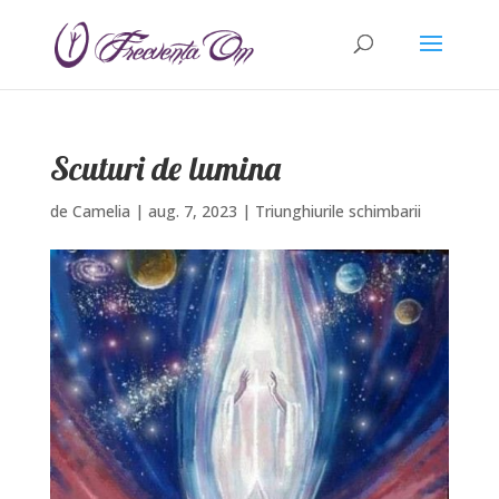
Scuturi de lumina
de
Camelia
|
aug. 7, 2023
|
Triunghiurile schimbarii