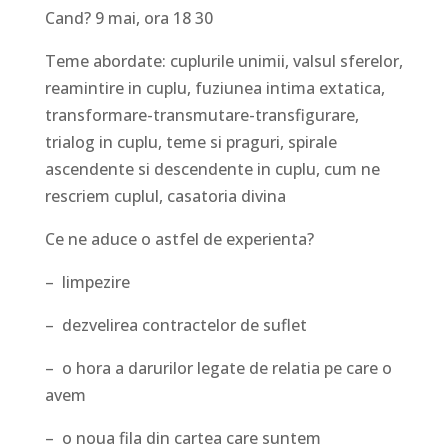
Cand? 9 mai, ora 18 30
Teme abordate: cuplurile unimii, valsul sferelor,
reamintire in cuplu, fuziunea intima extatica,
transformare-transmutare-transfigurare,
trialog in cuplu, teme si praguri, spirale
ascendente si descendente in cuplu, cum ne
rescriem cuplul, casatoria divina
Ce ne aduce o astfel de experienta?
– limpezire
– dezvelirea contractelor de suflet
– o hora a darurilor legate de relatia pe care o
avem
– o noua fila din cartea care suntem