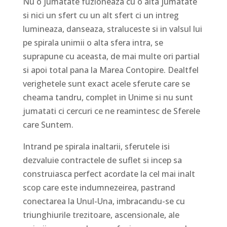
Nu o jumatate fuzioneaza cu o alta jumatate
si nici un sfert cu un alt sfert ci un intreg
lumineaza, danseaza, straluceste si in valsul lui
pe spirala unimii o alta sfera intra, se
suprapune cu aceasta, de mai multe ori partial
si apoi total pana la Marea Contopire. Dealtfel
verighetele sunt exact acele sferute care se
cheama tandru, complet in Unime si nu sunt
jumatati ci cercuri ce ne reamintesc de Sferele
care Suntem.
Intrand pe spirala inaltarii, sferutele isi
dezvaluie contractele de suflet si incep sa
construiasca perfect acordate la cel mai inalt
scop care este indumnezeirea, pastrand
conectarea la Unul-Una, imbracandu-se cu
triunghiurile trezitoare, ascensionale, ale