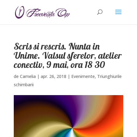
Scris si rescris. Nunta in
Unime. Valsul sferelor, atelier
conectiv, 9 mai, ora 18 30
de
Camelia
|
apr. 26, 2018
|
Evenimente
,
Triunghiurile
schimbarii