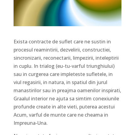
Exista contracte de suflet care ne sustin in
procesul reamintirii, dezvelirii, constructiei,
sincronizarii, reconectarii, limpezirii, inteleptirii
in cuplu. In trialog (eu-tu-varful triunghiului)
sau in curgerea care impleteste sufletele, in
viul regasirii, in natura, in spatiul din jurul
manastirilor sau in preajma oamenilor inspirati,
Graalul interior ne ajuta sa simtim conexiunile
profunde create in alte vieti, puterea acestui
Acum, varful de munte care ne cheama in
Impreuna-Una.