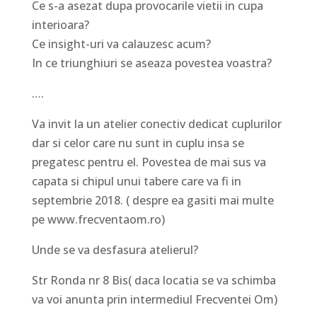
Ce s-a asezat dupa provocarile vietii in cupa
interioara?
Ce insight-uri va calauzesc acum?
In ce triunghiuri se aseaza povestea voastra?
….
Va invit la un atelier conectiv dedicat cuplurilor
dar si celor care nu sunt in cuplu insa se
pregatesc pentru el. Povestea de mai sus va
capata si chipul unui tabere care va fi in
septembrie 2018. ( despre ea gasiti mai multe
pe www.frecventaom.ro)
Unde se va desfasura atelierul?
Str Ronda nr 8 Bis( daca locatia se va schimba
va voi anunta prin intermediul Frecventei Om)