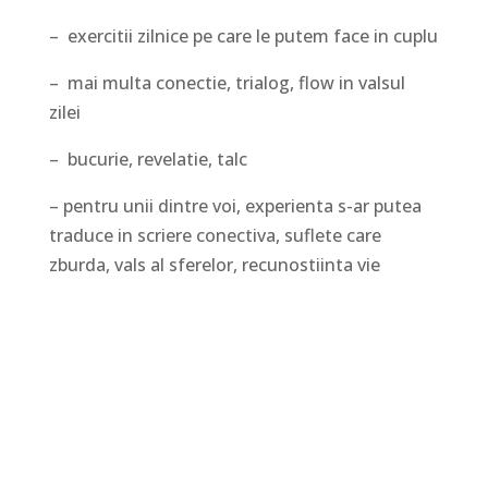
– exercitii zilnice pe care le putem face in cuplu
– mai multa conectie, trialog, flow in valsul
zilei
– bucurie, revelatie, talc
– pentru unii dintre voi, experienta s-ar putea
traduce in scriere conectiva, suflete care
zburda, vals al sferelor, recunostiinta vie