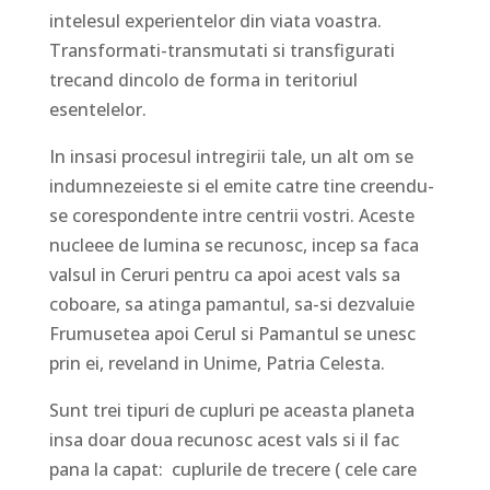
intelesul experientelor din viata voastra.
Transformati-transmutati si transfigurati
trecand dincolo de forma in teritoriul
esentelelor.
In insasi procesul intregirii tale, un alt om se
indumnezeieste si el emite catre tine creendu-
se corespondente intre centrii vostri. Aceste
nucleee de lumina se recunosc, incep sa faca
valsul in Ceruri pentru ca apoi acest vals sa
coboare, sa atinga pamantul, sa-si dezvaluie
Frumusetea apoi Cerul si Pamantul se unesc
prin ei, reveland in Unime, Patria Celesta.
Sunt trei tipuri de cupluri pe aceasta planeta
insa doar doua recunosc acest vals si il fac
pana la capat: cuplurile de trecere ( cele care