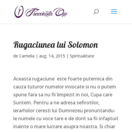
Rugaciunea lui Solomon
de
Camelia
|
aug. 14, 2015
|
Spiritualitate
Aceasta rugaciune este foarte puternica din
cauza tuturor numelor invocate si nu o putem
spune fara sa nu fii limpezit in noi, Cupa care
Suntem. Pentru a ne adresa sefirotilor,
ierarhiilor ceresti lui Dumnezeu pronuntandu-
le numele cu voce tare e de dorit sa fii infaptuit
inainte o mare lucrare asupra noastra. Si chiar