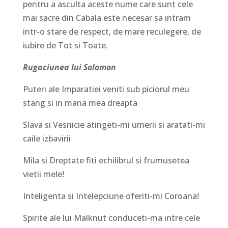
pentru a asculta aceste nume care sunt cele
mai sacre din Cabala este necesar sa intram
intr-o stare de respect, de mare reculegere, de
iubire de Tot si Toate.
Rugaciunea lui Solomon
Puteri ale Imparatiei veniti sub piciorul meu
stang si in mana mea dreapta
Slava si Vesnicie atingeti-mi umerii si aratati-mi
caile izbavirii
Mila si Dreptate fiti echilibrul si frumusetea
vietii mele!
Inteligenta si Intelepciune oferiti-mi Coroana!
Spirite ale lui Malknut conduceti-ma intre cele