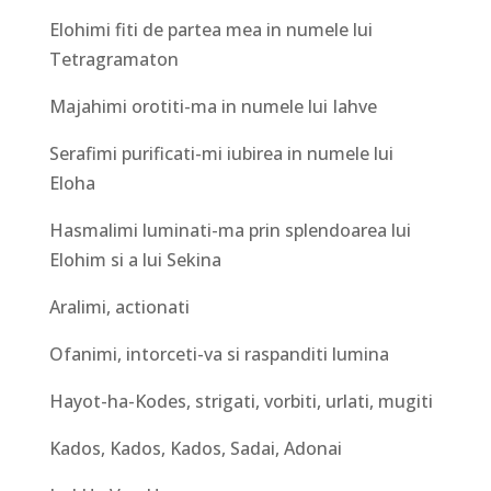
Elohimi fiti de partea mea in numele lui
Tetragramaton
Majahimi orotiti-ma in numele lui Iahve
Serafimi purificati-mi iubirea in numele lui
Eloha
Hasmalimi luminati-ma prin splendoarea lui
Elohim si a lui Sekina
Aralimi, actionati
Ofanimi, intorceti-va si raspanditi lumina
Hayot-ha-Kodes, strigati, vorbiti, urlati, mugiti
Kados, Kados, Kados, Sadai, Adonai