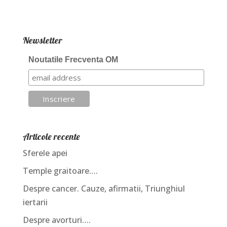
Newsletter
Noutatile Frecventa OM
Articole recente
Sferele apei
Temple graitoare….
Despre cancer. Cauze, afirmatii, Triunghiul
iertarii
Despre avorturi….