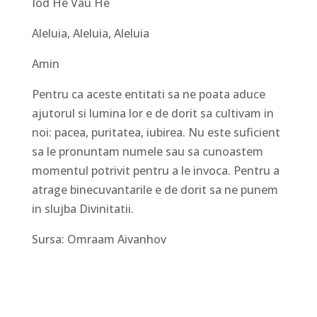
Iod He Vau He
Aleluia, Aleluia, Aleluia
Amin
Pentru ca aceste entitati sa ne poata aduce
ajutorul si lumina lor e de dorit sa cultivam in
noi: pacea, puritatea, iubirea. Nu este suficient
sa le pronuntam numele sau sa cunoastem
momentul potrivit pentru a le invoca. Pentru a
atrage binecuvantarile e de dorit sa ne punem
in slujba Divinitatii.
Sursa: Omraam Aivanhov