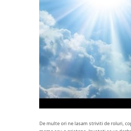
De multe ori ne lasam striviti de roluri, c