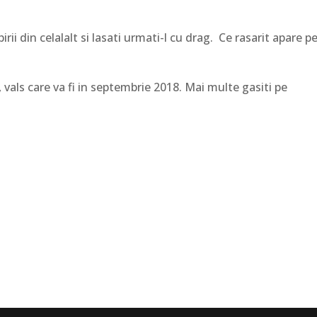
rii din celalalt si lasati urmati-l cu drag. Ce rasarit apare p
ri, vals care va fi in septembrie 2018. Mai multe gasiti pe