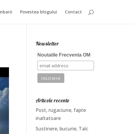
mbarii
Povestea blogului
Contact
Newsletter
Noutatile Frecventa OM
Articole recente
Post, rugaciune, fapte
inaltatoare
Sustinere, bucurie, Talc