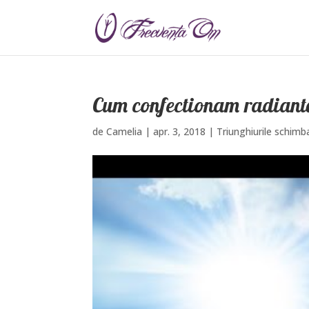
Cum confectionam radiante
de
Camelia
|
apr. 3, 2018
|
Triunghiurile schimba