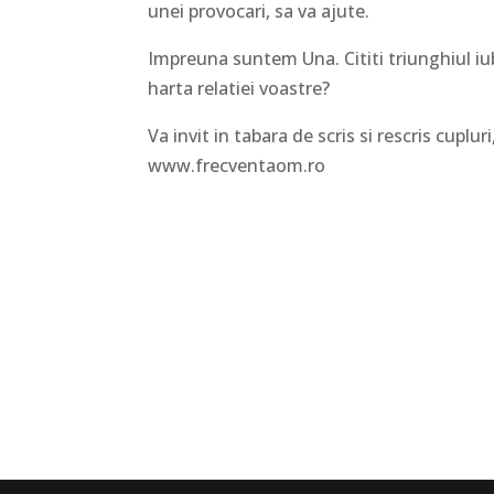
unei provocari, sa va ajute.
Impreuna suntem Una. Cititi triunghiul iubi
harta relatiei voastre?
Va invit in tabara de scris si rescris cuplu
www.frecventaom.ro