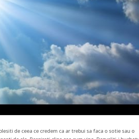
oplesiti de ceea ce credem ca ar trebui sa faca o sotie sau o