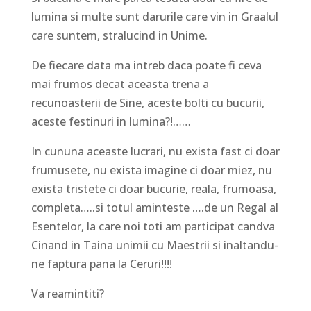
lumina si multe sunt darurile care vin in Graalul
care suntem, stralucind in Unime.
De fiecare data ma intreb daca poate fi ceva
mai frumos decat aceasta trena a
recunoasterii de Sine, aceste bolti cu bucurii,
aceste festinuri in lumina?!……
In cununa aceaste lucrari, nu exista fast ci doar
frumusete, nu exista imagine ci doar miez, nu
exista tristete ci doar bucurie, reala, frumoasa,
completa…..si totul aminteste ….de un Regal al
Esentelor, la care noi toti am participat candva
Cinand in Taina unimii cu Maestrii si inaltandu-
ne faptura pana la Ceruri!!!!
Va reamintiti?