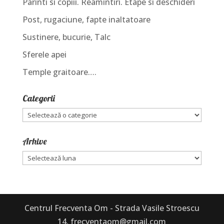
Parinti si copiii. Reamintiri. Etape si deschideri
Post, rugaciune, fapte inaltatoare
Sustinere, bucurie, Talc
Sferele apei
Temple graitoare….
Categorii
Categorii
Arhive
Arhive
Centrul Frecventa Om - Strada Vasile Stroescu
14, frecventaom@gmail.com