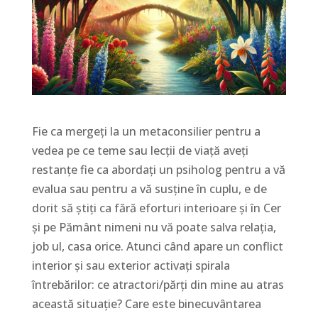
Fie ca mergeți la un metaconsilier pentru a
vedea pe ce teme sau lecții de viață aveți
restanțe fie ca abordați un psiholog pentru a vă
evalua sau pentru a vă susține în cuplu, e de
dorit să știți ca fără eforturi interioare și în Cer
și pe Pământ nimeni nu vă poate salva relația,
job ul, casa orice. Atunci când apare un conflict
interior și sau exterior activați spirala
întrebărilor: ce atractori/părți din mine au atras
această situație? Care este binecuvântarea