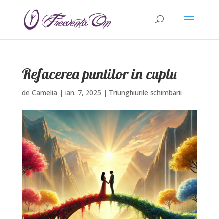
Refacerea puntilor in cuplu
de
Camelia
|
ian. 7, 2025
|
Triunghiurile schimbarii