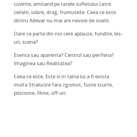
cuvinte, emitand pe razele sufletului catre
ceilalti, iubire, drag, frumusete. Ceea ce este
dintru Adevar nu mai are nevoie de ovatii.
Oare ce parte din noi cere aplauze, fundite, bis-
uri, scena?
Esenta sau aparenta? Centrul sau periferia?
Imaginea sau Realitatea?
Ceea ce este, Este si in taina lui a fi exista
multa Stralucire fara zgomot, fuste scurte,
piticisme, filme, off-uri.