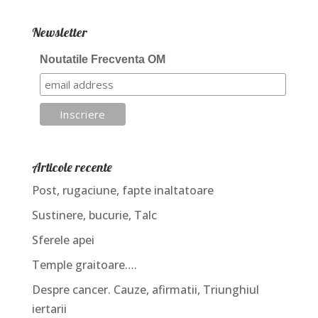
Newsletter
Noutatile Frecventa OM
Articole recente
Post, rugaciune, fapte inaltatoare
Sustinere, bucurie, Talc
Sferele apei
Temple graitoare….
Despre cancer. Cauze, afirmatii, Triunghiul
iertarii