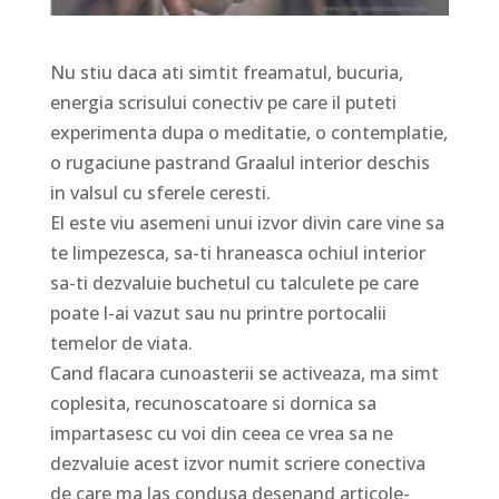
Nu stiu daca ati simtit freamatul, bucuria,
energia scrisului conectiv pe care il puteti
experimenta dupa o meditatie, o contemplatie,
o rugaciune pastrand Graalul interior deschis
in valsul cu sferele ceresti.
El este viu asemeni unui izvor divin care vine sa
te limpezesca, sa-ti hraneasca ochiul interior
sa-ti dezvaluie buchetul cu talculete pe care
poate l-ai vazut sau nu printre portocalii
temelor de viata.
Cand flacara cunoasterii se activeaza, ma simt
coplesita, recunoscatoare si dornica sa
impartasesc cu voi din ceea ce vrea sa ne
dezvaluie acest izvor numit scriere conectiva
de care ma las condusa desenand articole-