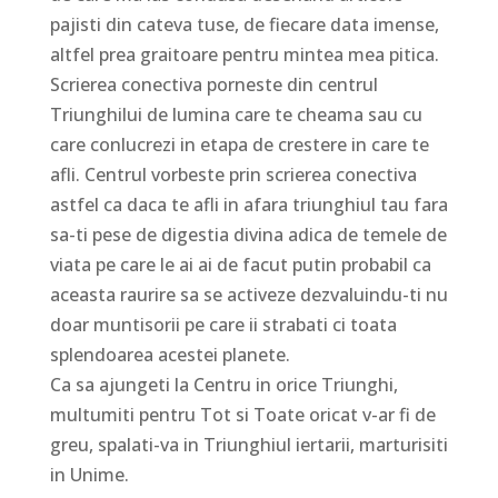
pajisti din cateva tuse, de fiecare data imense,
altfel prea graitoare pentru mintea mea pitica.
Scrierea conectiva porneste din centrul
Triunghilui de lumina care te cheama sau cu
care conlucrezi in etapa de crestere in care te
afli. Centrul vorbeste prin scrierea conectiva
astfel ca daca te afli in afara triunghiul tau fara
sa-ti pese de digestia divina adica de temele de
viata pe care le ai ai de facut putin probabil ca
aceasta raurire sa se activeze dezvaluindu-ti nu
doar muntisorii pe care ii strabati ci toata
splendoarea acestei planete.
Ca sa ajungeti la Centru in orice Triunghi,
multumiti pentru Tot si Toate oricat v-ar fi de
greu, spalati-va in Triunghiul iertarii, marturisiti
in Unime.