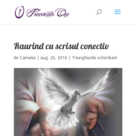
Raurind cu scrisul conectiv
de
Camelia
|
aug. 20, 2016
|
Triunghiurile schimbarii