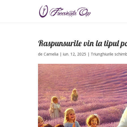
Raspunsurile vin la tipul po
de
Camelia
|
iun. 12, 2025
|
Triunghiurile schimb