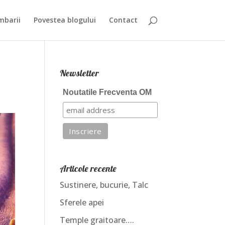
mbarii
Povestea blogului
Contact
Newsletter
Noutatile Frecventa OM
Articole recente
Sustinere, bucurie, Talc
Sferele apei
Temple graitoare….