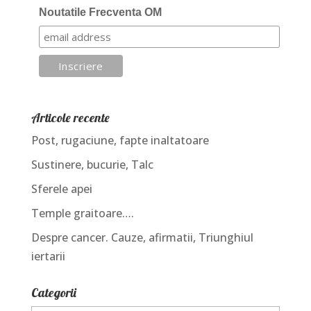
Noutatile Frecventa OM
Articole recente
Post, rugaciune, fapte inaltatoare
Sustinere, bucurie, Talc
Sferele apei
Temple graitoare….
Despre cancer. Cauze, afirmatii, Triunghiul
iertarii
Categorii