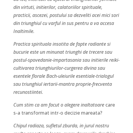
din virtuti, initierilor, calatoriilor spirituale,
practicii, ascezei, postului sa dezveliti acei mici sori
din triunghiul cu varful in sus pentru a va accesa
Inaltimile.
Practica spirituala insotita de fapte radiante si
bucurie este un minunat triunghi de trecere sau
postul-spovedanie-impartasania sau initierile reiki-
cultivarea triunghiurilor-curgerea divina sau
esentele florale Bach-uleiurile esentiale-trialogul
sau triunghiul iertarii-mantra proprie-frecventa
recunostiintei.
Cum stim ca am facut o alegere inaltatoare
care
s-a transformat intr-o decizie mareata?
Chipul radiaza, sufletul zburda, in jurul nostru