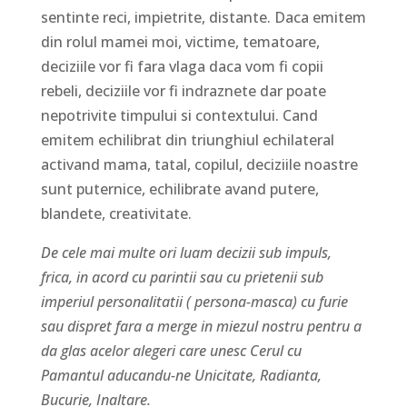
sentinte reci, impietrite, distante. Daca emitem
din rolul mamei moi, victime, tematoare,
deciziile vor fi fara vlaga daca vom fi copii
rebeli, deciziile vor fi indraznete dar poate
nepotrivite timpului si contextului. Cand
emitem echilibrat din triunghiul echilateral
activand mama, tatal, copilul, deciziile noastre
sunt puternice, echilibrate avand putere,
blandete, creativitate.
De cele mai multe ori luam decizii sub impuls,
frica, in acord cu parintii sau cu prietenii sub
imperiul personalitatii ( persona-masca) cu furie
sau dispret fara a merge in miezul nostru pentru a
da glas acelor alegeri care unesc Cerul cu
Pamantul aducandu-ne Unicitate, Radianta,
Bucurie, Inaltare.