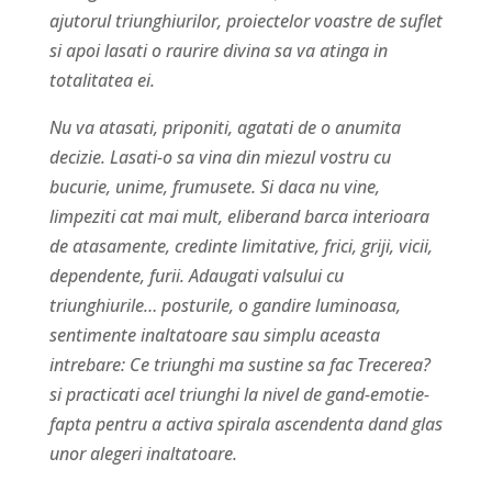
ajutorul triunghiurilor, proiectelor voastre de suflet
si apoi lasati o raurire divina sa va atinga in
totalitatea ei.
Nu va atasati, priponiti, agatati de o anumita
decizie. Lasati-o sa vina din miezul vostru cu
bucurie, unime, frumusete. Si daca nu vine,
limpeziti cat mai mult, eliberand barca interioara
de atasamente, credinte limitative, frici, griji, vicii,
dependente, furii. Adaugati valsului cu
triunghiurile… posturile, o gandire luminoasa,
sentimente inaltatoare sau simplu aceasta
intrebare: Ce triunghi ma sustine sa fac Trecerea?
si practicati acel triunghi la nivel de gand-emotie-
fapta pentru a activa spirala ascendenta dand glas
unor alegeri inaltatoare.