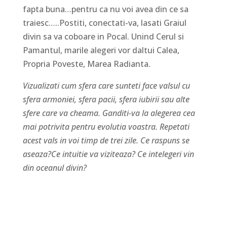
fapta buna…pentru ca nu voi avea din ce sa
traiesc…..Postiti, conectati-va, lasati Graiul
divin sa va coboare in Pocal. Unind Cerul si
Pamantul, marile alegeri vor daltui Calea,
Propria Poveste, Marea Radianta.
Vizualizati cum sfera care sunteti face valsul cu
sfera armoniei, sfera pacii, sfera iubirii sau alte
sfere care va cheama. Ganditi-va la alegerea cea
mai potrivita pentru evolutia voastra. Repetati
acest vals in voi timp de trei zile. Ce raspuns se
aseaza?Ce intuitie va viziteaza? Ce intelegeri vin
din oceanul divin?