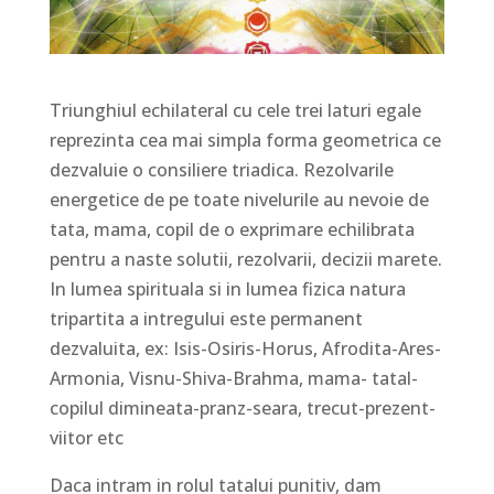
Triunghiul echilateral cu cele trei laturi egale
reprezinta cea mai simpla forma geometrica ce
dezvaluie o consiliere triadica. Rezolvarile
energetice de pe toate nivelurile au nevoie de
tata, mama, copil de o exprimare echilibrata
pentru a naste solutii, rezolvarii, decizii marete.
In lumea spirituala si in lumea fizica natura
tripartita a intregului este permanent
dezvaluita, ex: Isis-Osiris-Horus, Afrodita-Ares-
Armonia, Visnu-Shiva-Brahma, mama- tatal-
copilul dimineata-pranz-seara, trecut-prezent-
viitor etc
Daca intram in rolul tatalui punitiv, dam